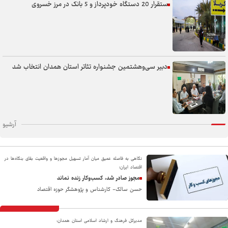
استقرار 20 دستگاه خودپرداز و 5 بانک در مرز خسروی
دبیر سی‌وهشتمین جشنواره تئاتر استان همدان انتخاب شد
آرشیو
نگاهی به فاصله عمیق میان آمار تسهیل مجوزها و واقعیت بقای بنگاه‌ها در
اقتصاد ایران؛
مجوز صادر شد، کسب‌وکار زنده نماند
حسن سالک- کارشناس و پژوهشگر حوزه اقتصاد
مدیرکل فرهنگ و ارشاد اسلامی استان همدان: