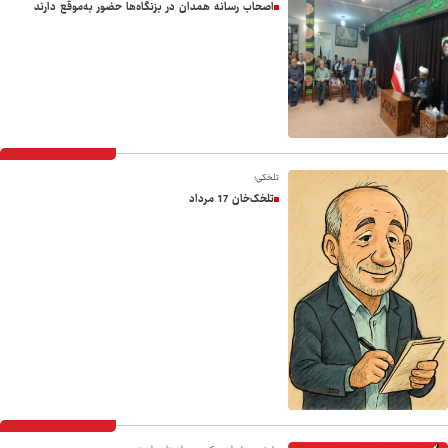
اصحاب رسانه همدان در بزنگاه‌ها حضور به‌موقع‌ دارند
تلخکی؛
تلخک‌خان 17 مرداد