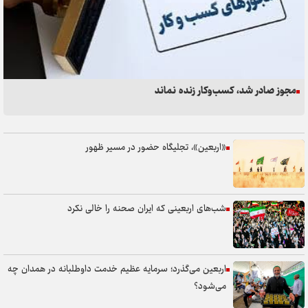
مذاکره در نگاه و منطق قرآن
با کفش قدیمی نمی‌توان راه تازه تولید را پیمود
مجوز صادر شد، کسب‌وکار زنده نماند
«اربعین»، تجلیگاه حضور در مسیر ظهور
فرهنگ عاشورا و پرچمداری ایران در مقاومت جهانی
شب‌های اربعینی که ایران صحنه را خالی نکرد
«استاد دانشگاه»، از کلاس درس تا معماری آینده
آیا اقتصاد ایران در آستانه یک جهش توسعه‌ای قرار گرفته
اربعین می‌گذرد؛ سرمایه عظیم خدمت داوطلبانه در همدان چه
است؟
می‌شود؟