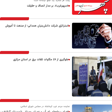
پشت هر شماره، یک جمع ایستاده است؛
«سپهرغرب»، بر مدار انصاف و حقیقت
استراتژی شرکت دانش‌بنیان همدانی؛ از صنعت تا آموزش
جلوگیری از 29 مگاوات تلفات برق در استان مرکزی
نماینده مردم غرب کرمانشاه در مجلس شورای اسلامی:
اجرای پروژه‌های راه، آب و عمران روستایی شهرستان گیلانغرب