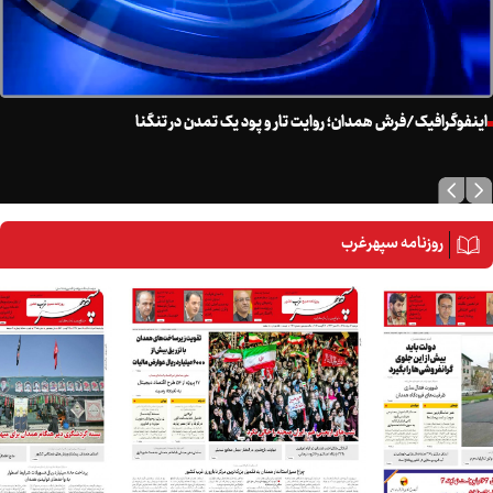
مشت‌های اراده امت، از شهادت تا صلابت
اینفوگرافیک/همدان دارای رتبه دهم تولید گوشت قرمز در کشور
آب که آمد، عقل آبی هم بیاید
روزنامه سپهرغرب
کالا هست اما با چه قیمتی؟
از خبر جنگ تا فهم جنگ