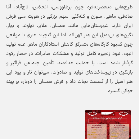
طرح‌هایی منحصربه‌فرد چون پرطاووسی، انجلاس، تاج‌آباد، آقا
صادقی، ماهی، سوزن و کله‌گلی، سهم بزرگی در هویت ملی فرش
ایران دارد. شهرستان‌هایی مانند همدان، ملایر، نهاوند و بهار،
نگین‌های بی‌بدیل این هنر کهن‌اند. اما این گنجینه هنری با موانعی
چون کمبود کارگاه‌های متمرکز، کاهش استادکاران ماهر، عدم تولید
انبوه، نبود زنجیره کامل تولید و مشکلات صادرات، در حصار رکود
گرفتار شده است. با حمایت هدفمند، تأمین اجتماعی فراگیر و
بازنگری در زیرساخت‌های تولید و صادرات، می‌توان تار و پود این
هنر اصیل را از گسست نجات داد و فرش همدان را دوباره بر پهنه
جهانی گسترد