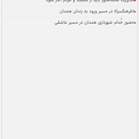
مدیریت محله‌محور باید از مسجد و مردم آغاز شود
«فرهنگسرا» در مسیر ورود به زندان همدان
حضور خُدام شهرداری همدان در مسیر عاشقی