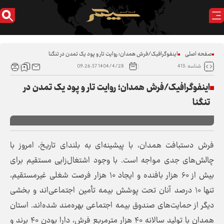
صفحه اصلی
اینفوگرافیک/فرش همدان؛ روایت تار و پود یک تمدن در تنگنا
1404/4/28 09:26:57
شناسه :413
اینفوگرافیک/فرش همدان؛ روایت تار و پود یک تمدن در
تنگنا
فرش دستبافت همدان، با پیشینه‌ای به بلندای تاریخ، امروز با
چالش‌های جدی مواجه است. با وجود اشتغال‌زایی مستقیم برای
بیش از ۶۰ هزار بافنده و ایجاد ۱۰ هزار فرصت شغلی غیرمستقیم،
تنها ۱۰ درصد آنان تحت پوشش بیمه تأمین اجتماعی‌اند و بخشی
دیگر از حمایت‌های صندوق بیمه اجتماعی بهره‌مند شده‌اند. استان
همدان با تولید سالانه ۴۰ هزار مترمربع فرش، دارا بودن ۴۰ برند و