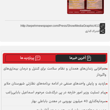
http://sepehrnewspaper.com/Press/ShowMediaGraphic/413
اشتراک گذاری
آخرین خبرها
پربازدید ها
هم‌افزایی زندان‌های همدان و نظام سلامت برای کنترل و درمان بیماری‌های
واگیردار
بازدید و پایش واحدهای صنفی در ادامه برنامه‌های نظارتی شهرستان ملایر
پیام تسلیت وزیر امور خارجه در پی درگذشت مرحوم اسماعیل بابایی‌راغب
سرمایه‌گذاری 40 میلیون یورویی در معدن باباعلی بهار