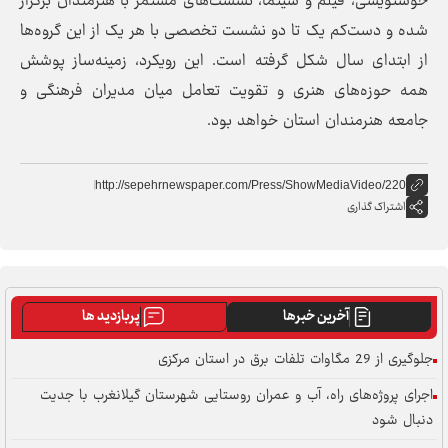
، فیلم و سینما، نشست‌های مستمر با هنرمندان برگزار
ت‌کم یک تا دو نشست تخصصی با هر یک از این گروه‌ها
ی سال شکل گرفته است. این رویکرد، زمینه‌ساز پوشش
ه‌های هنری و تقویت تعامل میان مدیران فرهنگی و
رمندان استان خواهد بود.
http://sepehrnewspaper.com/Press/ShowMediaVide
گذاری
آخرین خبرها
پربازدید ها
کزی
ه‌های راه، آب و عمران روستایی شهرستان گیلانغرب با جدیت