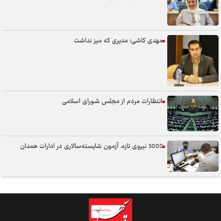
مهدی کاشی؛ مدیری که میز نداشت
انتظارات مردم از مجلس شورای اسلامی
5000 نیروی تازه، آزمون شایسته‌سالاری در ادارات همدان
سنگر خیابان؛ از حضور شجاعانه تا کنش هوشمندانه