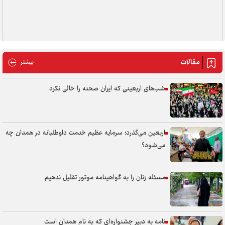
ات
مقالات
بیشتر
شب‌های اربعینی که ایران صحنه را خالی نکرد
اربعین می‌گذرد؛ سرمایه عظیم خدمت داوطلبانه در همدان چه
می‌شود؟
مسئله زنان را به گواهینامه موتور تقلیل ندهیم
نامه به دبیر جشنواره‌ای که به نام همدان است