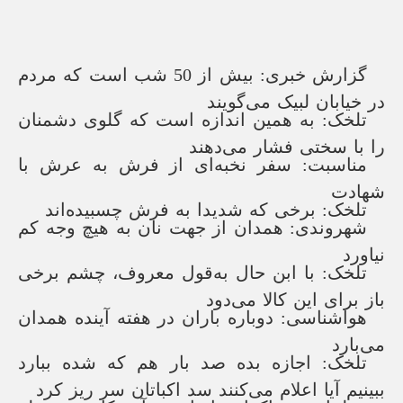
گزارش خبری: بیش از 50 شب است که مردم
در خیابان لبیک می‌گویند
تلخک: به همین اندازه است که گلوی دشمنان
را با سختی فشار می‌دهند
مناسبت: سفر نخبه‌ای از فرش به عرش با
شهادت
تلخک: برخی که شدیدا به فرش چسبیده‌اند
شهروندی: همدان از جهت نان به هیچ وجه کم
نیاورد
تلخک: با ابن حال به‌قول معروف، چشم برخی
باز برای این کالا می‌دود
هواشناسی: دوباره باران در هفته آینده همدان
می‌بارد
تلخک: اجازه بده صد بار هم که شده ببارد
ببینیم آیا اعلام می‌کنند سد اکباتان سر ریز کرد