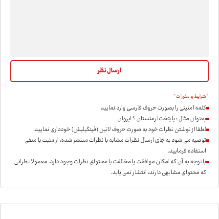
*شرایط و مقررات*
کلمه امنیتی را بصورت حروف فارسی وارد نمایید
بعنوان مثال : پایتخت ارمنستان ؟ ایروان
لطفا از نوشتن نظرات خود به صورت حروف لاتین (فینگیلیش) خودداری نمايید.
توصیه می شود به جای ارسال نظرات مشابه با نظرات منتشر شده، از مثبت یا منفی
استفاده فرمایید.
با توجه به آن که امکان موافقت یا مخالفت با محتوای نظرات وجود دارد، معمولا نظراتی
که محتوای مشابهی دارند، انتشار نمی یابد.