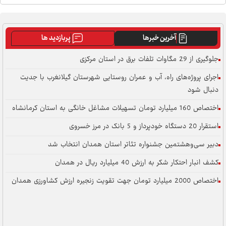
آخرین خبرها
پربازدید ها
جلوگیری از 29 مگاوات تلفات برق در استان مرکزی
اجرای پروژه‌های راه، آب و عمران روستایی شهرستان گیلانغرب با جدیت
دنبال شود
اختصاص 160 میلیارد تومان تسهیلات مشاغل خانگی به استان کرمانشاه
استقرار 20 دستگاه خودپرداز و 5 بانک در مرز خسروی
دبیر سی‌وهشتمین جشنواره تئاتر استان همدان انتخاب شد
کشف انبار احتکار شکر به ارزش 40 میلیارد ریال در همدان
اختصاص 2000 میلیارد تومان جهت تقویت زنجیره ارزش کشاورزی همدان