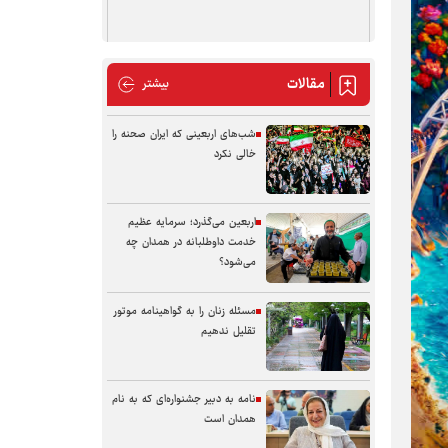
مقالات
مقالات
بیشتر
شب‌های اربعینی که ایران صحنه را
خالی نکرد
اربعین می‌گذرد؛ سرمایه عظیم
خدمت داوطلبانه در همدان چه
می‌شود؟
مسئله زنان را به گواهینامه موتور
تقلیل ندهیم
نامه به دبیر جشنواره‌ای که به نام
همدان است