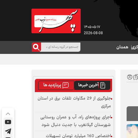
۱۴۰۵-۰۵-۱۷
2026-08-08
کزی
همدان
آخرین خبرها
پربازدید ها
جلوگیری از 29 مگاوات تلفات برق در استان
مرکزی
اجرای پروژه‌های راه، آب و عمران روستایی
شهرستان گیلانغرب با جدیت دنبال شود
اختصاص 160 میلیارد تومان تسهیلات