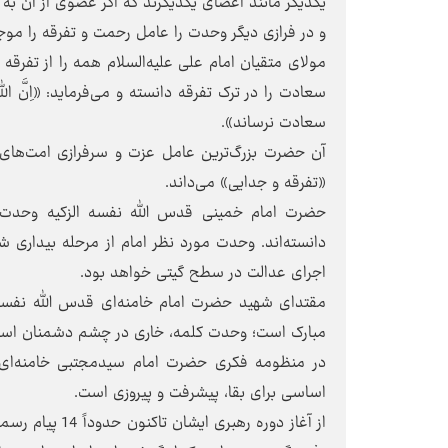
یکدیگر مانند اعضای یکدیکرند که اگر عضوی از آن به در
و در فرازی دیگر وحدت را عامل رحمت و تفرقه را موجب 
مولای متقیان امام علی علیه‌السلام همه را از تفرقه برحذ
سعادت را در ترک تفرقه دانسته و می‌فرماید: «اِنَّ اللّهَ سُ
سعادت نرساند».
آن حضرت بزرگ‌ترین عامل عزت و سرفرازی امت‌های پ
«تفرقه و جدایی» می‌داند.
حضرت امام خمینی قدس الله نفسه الزکیه وحدت 
دانسته‌اند. وحدت مورد نظر امام از مرحله بیداری 
اجرای عدالت در سطح گیتی خواهد بود.
مقتدای شهید حضرت امام خامنه‌ای قدس الله نفسه ال
مبارک است؛ وحدت کلمه، خاری در چشم دشمنان است.‌
در منظومه فکری حضرت امام سیدمجتبی خامنه‌ای م
اساسی برای بقا، پیشرفت و پیروزی است.