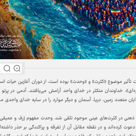
 تأثیر موضوع «کثرت» و «وحدت» بوده است، از دوران آغازین حیات انس
ای»، خداوندان متکثر در خدای واحد آرامش می‌یافتند. آدمی در پرتو 
ان متعدد زمین، دریا، آسمان و دیگر موارد را در سایه خدای واحدی م
» ذهنی در کثرت‌های عینی موجود تلقی شد. وحدت مفهوم ژرف و عمیقی
عوت کرده‌اند و در نقطه مقابل آن از تفرقه و پراکندگی بر حذر داشته‌ان