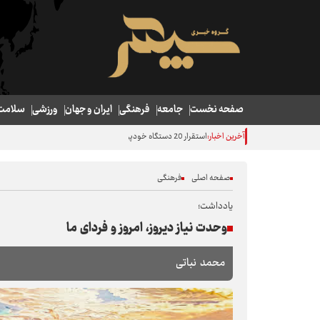
صفحه نخست
جامعه
فرهنگی
ایران و جهان
ورزشی
سلامت
آخرین اخبار:
استقرار 20 دستگاه خودپرداز و 5 بانک در مرز خسروی
صفحه اصلی
فرهنگی
یادداشت؛
وحدت نیاز دیروز، امروز و فردای ما
محمد نباتی