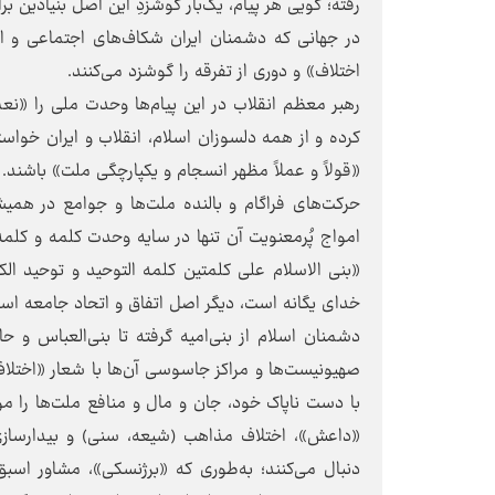
رفته؛ گویی هر پیام، یک‌بار گوشزدِ این اصل بنیادین
در جهانی که دشمنان ایران شکاف‌های اجتماعی و اختل
اختلاف» و دوری از تفرقه را گوشزد می‌کنند.
رهبر معظم انقلاب در این پیام‌ها وحدت ملی را «ن
کرده و از همه دلسوزان اسلام، انقلاب و ایران خواسته
«قولاً و عملاً مظهر انسجام و یکپارچگی ملت» باشند.
حرکت‌های فراگام و بالنده ملت‌ها و جوامع در همی
امواج پُرمعنویت آن تنها در سایه وحدت کلمه و کلم
«بنی الاسلام علی کلمتین کلمه التوحید و توحید ا
خدای یگانه است، دیگر اصل اتفاق و اتحاد جامعه اس
دشمنان اسلام از بنی‌امیه گرفته تا بنی‌العباس و 
صهیونیست‌ها و مراکز جاسوسی آن‌ها با شعار «اختلا
با دست ناپاک خود، جان و مال و منافع ملت‌ها را مو
«داعش»، اختلاف مذاهب (شیعه، سنی) و بیدارسازی
دنبال می‌کنند؛ به‌طوری که «برژنسکی»، مشاور اسب