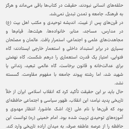
حلقه‌های انسانی نبودند، حقیقت در کتاب‌ها باقی می‌ماند و هرگز
به فرهنگ، جامعه و تمدن تبدیل نمی‌شد.
در قرن‌های پس از غیبت، اندیشه توحیدی و مکتب اهل‌ بیت (ع)
در مدارس، مساجد، منابر، خانواده‌ها، هیئت‌ها، قیام‌ها و
مجاهدت‌های علمی و اجتماعی، استمرار یافت. عالمان و مصلحان
بسیاری در برابر استبداد داخلی و استعمار خارجی ایستادند؛ گاه
فتوایی، امتیاز یک قدرت استعماری را درهم شکست، گاه نهضتی
برای عدالت‌خانه و قانون برخاست، گاه عالمی تبعید، زندانی یا
شهید شد، اما رشته پیوند جامعه با مفهوم مقاومت، گسسته
نشد.
حال باید بر این حقیقت تأکید کرد که انقلاب اسلامی ایران از خلأ
تاریخی پدید نیامد؛ این انقلاب، ظهور سیاسی و اجتماعی حافظه‌ای
بود که قرن‌ها با نام علی (ع)، اشک عاشورا، انتظار مهدوی و
آموزه‌های توحیدی تربیت شده بود. امام خمینی (ره) توانست این
حافظه را از عرصه عاطفه صرف، به میدان اراده تاریخی وارد کند.