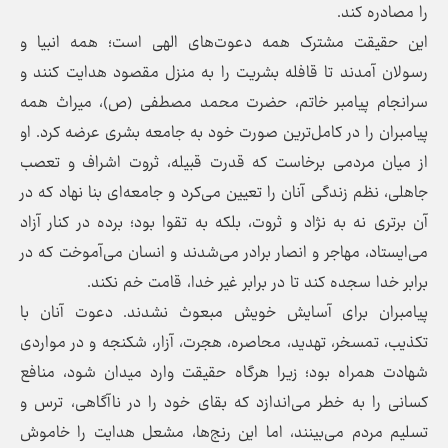
را مصادره کند.
این حقیقت مشترک همه دعوت‌های الهی است؛ همه انبیا و
رسولان آمدند تا قافله بشریت را به منزل مقصود هدایت کنند و
سرانجام پیامبر خاتم، حضرت محمد مصطفی (ص)، میراث همه
پیامبران را در کامل‌ترین صورت خود به جامعه بشری عرضه کرد. او
از میان مردمی برخاست که قدرت قبیله، ثروت اشراف و تعصب
جاهلی، نظم زندگی آنان را تعیین می‌کرد و جامعه‌ای بنا نهاد که در
آن برتری نه به نژاد و ثروت، بلکه به تقوا بود؛ برده در کنار آزاد
می‌ایستاد، مهاجر و انصار برادر می‌شدند و انسان می‌آموخت که در
برابر خدا سجده کند تا در برابر غیر خدا، قامت خم نکند.
پیامبران برای آسایش خویش مبعوث نشدند. دعوت آنان با
تکذیب، تمسخر، تهدید، محاصره، هجرت، آزار، شکنجه و در مواردی
شهادت همراه بود؛ زیرا هرگاه حقیقت وارد میدان شود، منافع
کسانی را به خطر می‌اندازد که بقای خود را در ناآگاهی، ترس و
تسلیم مردم می‌بینند، اما این رنج‌ها، مشعل هدایت را خاموش