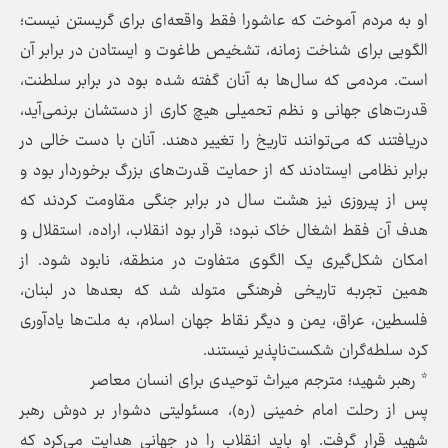
او به مردم آموخت که عاشورا فقط واقعه‌ای برای گریستن نیست؛
الگویی برای شناخت زمانه، تشخیص طاغوت و ایستادن در برابر آن
است. مردمی که سال‌ها به آنان گفته شده بود در برابر سلطنت،
قدرت‌های جهانی و نظم تحمیلی هیچ کاری از دستشان برنمی‌آید،
دریافتند که می‌توانند تاریخ را تغییر دهند. آنان با دست خالی در
برابر نظامی ایستادند که از حمایت قدرت‌های بزرگ برخوردار بود و
پس از پیروزی نیز هشت سال در برابر جنگی مقاومت کردند که
هدف آن فقط اشغال خاک نبود؛ قرار بود انقلاب، اراده، استقلال و
امکان شکل‌گیری یک الگوی متفاوت در منطقه، نابود شود. از
همین تجربه تاریخی فرهنگی متولد شد که بعدها در لبنان،
فلسطین، عراق، یمن و دیگر نقاط جهان اسلام، به ملت‌ها یادآوری
کرد سلطه‌گران شکست‌ناپذیر نیستند.
* رهبر شهید؛ مترجم میراث توحیدی برای انسان معاصر
پس از رحلت امام خمینی (ره)، مسئولیتی دشوار بر دوش رهبر
شهید قرار گرفت. او باید انقلاب را در جهانی هدایت می‌کرد که