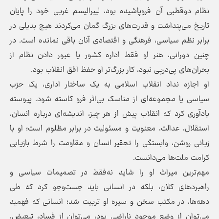
نظام دوقطبی آن فروپاشیده بود، لیبرالیسم غربی خود را پایان
تاریخ می‌پنداشت و قدرت‌های بزرگ گمان می‌کردند هیچ بدیلی در
برابر نظم سیاسی، فرهنگی و اقتصادی آنان باقی نمانده است. در
چنین دورانی، هنر او فقط اداره کشور یا عبور دادن نظام از
بحران‌های پی‌درپی نبود، کار بزرگ‌تر او حفظ افق انقلاب بود.
او اجازه نداد انقلاب اسلامی به یک ساختار اداری، یک حزب
سیاسی یا مجموعه‌ای از مناسک بی‌اثر فرو کاسته شود. پیوسته
یادآوری کرد که انقلاب پیش از هر چیز، اندیشه‌ای درباره انسان،
استقلال، عدالت، معنویت و مسئولیت در برابر مظلوم است؛ او با
زبانی روشن، وابستگی را تحقیر انسان و مقاومت را شرط بازیابی
کرامت ملت‌ها می‌دانست.
مهم‌ترین میراث او را شاید نه‌فقط در تصمیمات سیاسی و
راهبردهای کلان، بلکه در انسانی باید جست‌وجو کرد که طی
دهه‌ها، در مکتب سخن و سیره او تربیت شد؛ انسانی که فهمید
می‌توان از وضع موجود ناراضی بود، می‌توان از فساد، تبعیض،