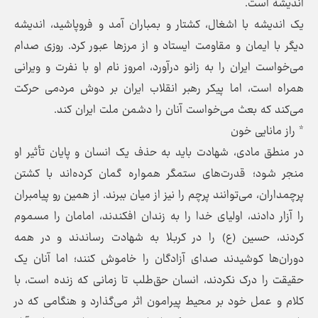
اندیشه است.
یک اندیشه با اشغال، کشتار و بمباران آمد و فروپاشید، اندیشه
دیگر با ایمان و مقاومت ایستاد و از مرزها عبور کرد. روزی صدام
می‌خواست ایران را به زانو درآورد، امروز نام او با نفرت و ویرانی
همراه است، اما پیکر رهبر انقلاب ایران بر دوش مردمی حرکت
می‌کند که بعث می‌خواست آنان را دشمن ملت ایران کند.
* راز مانایی خون
در منطق مادی، شهادت باید به حذف یک انسان و پایان تأثیر او
منجر شود؛ قدرت‌های ستمگر همواره گمان کرده‌اند با کشتن
پرچمداران، می‌توانند پرچم را نیز از میان ببرند. از همین رو پیامبران
را آزار دادند، اولیای خدا را به زندان افکندند، امامان را مسموم
کردند، حسین (ع) را در کربلا به شهادت رساندند و در همه
دوران‌ها کوشیدند صدای آزادگان را خاموش کنند؛ اما آنان یک
حقیقت را درک نکردند، انسان حق‌طلب تا زمانی که زنده است، با
کلام و عمل خود بر محیط پیرامون اثر می‌گذارد و هنگامی که در