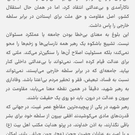
ناکارآمدی و بی‌عدالتی انتقاد کرد، اما در همان حال استقلال
کشور، اصل مقاومت و حق ملت برای ایستادن در برابر سلطه
خارجی را پاس داشت.
این بلوغ به معنای بی‌خطا بودن جامعه یا عملکرد مسئولان
نیست. تشییع باشکوه یک رهبر همه نارسایی‌ها و زخم‌ها را محو
نمی‌کند؛ بلکه مسئولیت اصلاح آن‌ها را سنگین‌تر می‌کند. ملتی که
برای عدالت قیام کرده است، نمی‌تواند با بی‌عدالتی داخلی کنار
بیاید. جامعه‌ای که در برابر سلطه خارجی می‌ایستد، نمی‌تواند
نسبت به فساد، تبعیض، فقر و تحقیر مردم بی‌اعتنا باشد. وفاداری
به رهبر شهید، دقیقاً در همین نقطه معنا می‌یابد: مقاومت در
بیرون و عدالت در درون، باید دو روی یک حقیقت باشند.
رهبر شهید در یکی از پیچیده‌ترین مقاطع عصر غیبت، در جهانی که
قدرت‌های مادی می‌کوشیدند افقی بیرون از سلطه خود برای بشر
باقی نگذارند، به اذن خداوند، در پرتو هدایت مکتب اهل‌ بیت (ع)
و با امید به عنایات حضرت حجت (عج)، چون چراغی بلند، امکان