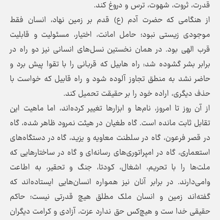
قدرت، ثروت، شهوت، ترس و دروغ کند.
از هنگامی که حضرت آدم (ع) قدم بر زمین نهاد، انسان فقط
موجودی زیستی نبود؛ حامل امانت، اختیار، مسئولیت و قابلیت
قرب الهی بود. در همان نخستین نسل‌های انسانی نیز دو راه در
برابر بشر گشوده شد: راه هابیل که قربانی را با تقوا پیش برد و
حاضر نشد به منطق تجاوز آلوده شود و راه قابیل که خواست با
حذف دیگری، اراده خود را بر حقیقت تحمیل کند.
از آن روز تا امروز، نام‌ها و ابزارها تغییر کرده‌اند، اما ماهیت این
تقابل ثابت مانده است. گاه طغیان در هیئت نمرود ظاهر شده، گاه
در قصر فرعون، گاه در سلطنت معاویه و یزید، گاه در دستگاه‌های
استعماری، گاه در امپراتوری‌های رسانه‌ای و گاه در ساختارهایی که
ملت‌ها را با تحریم، اشغال، کودتا، جنگ و تحقیر، به اطاعت
وامی‌دارند. در برابر آنان نیز همواره انسان‌هایی ایستاده‌اند که
گفته‌اند زمین و انسان ملک مطلق هیچ قدرتی نیست؛ حاکم
حقیقی خدا ست و هیچ‌کس حق ندارد عزت، آزادی و کرامت دیگران