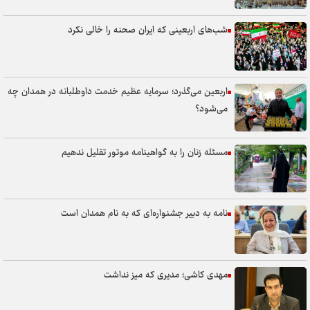
شب‌های اربعینی که ایران صحنه را خالی نکرد
اربعین می‌گذرد؛ سرمایه عظیم خدمت داوطلبانه در همدان چه
می‌شود؟
مسئله زنان را به گواهینامه موتور تقلیل ندهیم
نامه به دبیر جشنواره‌ای که به نام همدان است
مهدی کاشی؛ مدیری که میز نداشت