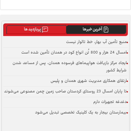
آخرین خبرها
پربازدید ها
منبع تأمین آب بهار، خط تالوار نیست
امسال 24 هزار و 800 تُن انواع کود در همدان تأمین شده است
ایجاد مرکز بازیافت هواپیماهای فرسوده همدان، پس از مساعد شدن
شرایط کشور
ارتقای همکاری مدیریت شهری همدان و پلیس
تا پایان امسال 23 روستای کردستان صاحب زمین چمن مصنوعی می‌شوند
دغدغه تجهیزات دارم
بیمارستان بیجار به یک کلینیک تخصصی تبدیل می‌شود