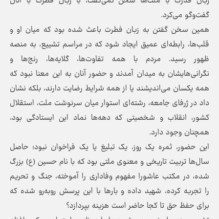
زبان قدرت با ملت‌ها سخن نمی‌گفت، با زبان فطرت با آنان
گفت‌وگو می‌کرد.
همین سخن گفتن به زبان فطرت باعث شده بود که میان او و
قلب‌ها، رابطه‌ای عمیق ایجاد شود که در مراسم تشییع، به منصه
ظهور رسید. مردم با همه تفاوت‌ها، گلایه‌ها، رنج‌ها و
نگرانی‌هایشان به میدان آمدند و حضور آنان به این معنا نبود که
همه یکسان می‌اندیشند یا از همه شرایط رضایت دارند، بلکه نشان
داد در ژرفای جامعه، رشته‌ای استوار میان سرنوشت ملت، استقلال
کشور، انقلاب و شخصیتی که دهه‌ها نماد این ایستادگی بود،
همچنان وجود دارد.
این حضور، ثمره یک روز، یک تبلیغ یا یک فراخوان نبود؛ حاصل
سال‌ها تربیت تاریخی و معنوی ملتی بود که با نام حسین (ع) بزرگ
شده، در مکتب عاشورا مفهوم وفاداری را آموخته، جنگ و تحریم
را تجربه کرده، شهید داده و بارها با این پرسش روبه‌رو شده که
برای حفظ حق تا کجا حاضر است هزینه بپردازد؟