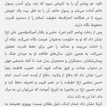
نکرد. هر پیامبر آن را به تاریخی سپرد که باید برای آمدن رسول
خاتم آماده می‌شد و رسول خاتم، آن را به اهل‌ بیت پاک خویش
سپرد تا در هنگامه انحراف‌ها، حقیقت اسلام را از دستبرد قدرت،
محفوظ نگاه دارند.
پس از رحلت پیامبر اکرم (ص)، مشی و رفتار امیرالمؤمنین علی (ع)
نشان داد که او به حکومت به‌عنوان غنیمت نگاه نمی‌کند، بلکه آن
را امانت می‌بیند و عدالت را حتی برای حفظ قدرت، تعطیل
نمی‌کند. به همین دلیل، سال‌های خلافت او به میدان جنگ با
پیمان‌شکنان، ستمگران و متحجران بدل شد؛ تا آنکه شمشیر جهل
در محراب عبادت بر فرق عدالت فرود آمد. حضرت فاطمه زهرا
(س) نشان داد که دفاع از ولایت، دفاع از آینده امت است. امام
حسن مجتبی (ع) حقیقت را در عصر فریب و تحریف حفظ کرد و
امام حسین (ع) در عاشورا به تاریخ آموخت که می‌توان تن به مرگ
داد، اما تن به ذلت نداد.
کربلا نشان داد شمار اندک، دلیل بطلان نیست؛ پیروزی همیشه به