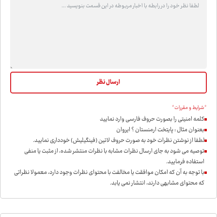
*شرایط و مقررات*
کلمه امنیتی را بصورت حروف فارسی وارد نمایید
بعنوان مثال : پایتخت ارمنستان ؟ ایروان
لطفا از نوشتن نظرات خود به صورت حروف لاتین (فینگیلیش) خودداری نمايید.
توصیه می شود به جای ارسال نظرات مشابه با نظرات منتشر شده، از مثبت یا منفی
استفاده فرمایید.
با توجه به آن که امکان موافقت یا مخالفت با محتوای نظرات وجود دارد، معمولا نظراتی
که محتوای مشابهی دارند، انتشار نمی یابد.