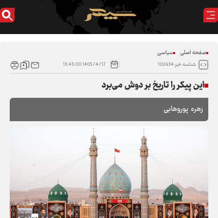
صفحه اصلی
سیاسی
1405/4/17 13:43:00
شناسه خبر:102634
این پیکر را تاریخ بر دوش می‌برد
زهره پوروهابی