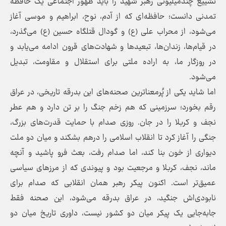
تشییع چندمیلیونی رهبر شهید را باید ظهور اجتماعی یک حافظه
تمدنی دانست؛ حافظه‌ای که از آدم، نوح، ابراهیم و موسی آغاز
می‌شود، از محراب علی (ع) و گودال قتلگاه حسین (ع) می‌گذرد،
در قیام‌ها، زندان‌ها، تبعیدها و شهادت‌های قرون ادامه می‌یابد و
در روزگار ما، به اراده ملتی برای استقلال و مقاومت، تبدیل
می‌شود.
اما شاید یکی از پُرمعناترین صحنه‌های این بدرقه تاریخی، در عراق
رقم بخورد؛ سرزمینی که هم زخم جنگ را بر تن دارد و هم عطر
نجف و کربلا را در جان. روزی صدام با حمایت قدرت‌های بزرگ،
جنگی را آغاز کرد تا انقلاب اسلامی را درهم بشکند و میان دو ملت
دیواری از خون بنا کند، اما صدام رفت، بعث فرو پاشید و آنچه
ماند، نجف، کربلا و مرجعیت بود و پیوندی که از مرزهای سیاسی
عمیق‌تر است. اکنون پیکر رهبر همان انقلابی که صدام برای
نابودی‌اش جنگید، در عراق بدرقه می‌شود، این صحنه فقط
جابه‌جایی یک پیکر میان دو کشور نیست، داوری تاریخ میان دو