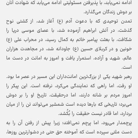
ادامه نمی‌یابد، با پذیرفتن مسئولیتی ادامه می‌یابد که شهادت آنان
بر دوش زندگان می‌گذارد.
تمدن توحیدی که با دعوت آدم (ع) آغاز شد، از کشتی نوح
گذشت، در آتش ابراهیم آزموده شد، با عصای موسی دریا را
شکافت، با بعثت پیامبر خاتم به کمال رسید، در محراب علی (ع)
خونین و در کربلای حسین (ع) جاودانه شد، در مجاهدت هزاران
عالم، شهید و آزاده، استمرار یافت و امروز به امانت در دست ما
است.
رهبر شهید یکی از بزرگ‌ترین امانت‌داران این مسیر در عصر ما بود.
او رفت، اما راهی که نمایندگی می‌کرد، نرفته است. این پیکر را
امروز مردم بر شانه دارند، اما درحقیقت، تاریخ او را بر دوش
می‌برد؛ تاریخی که بارها دیده است شمشیر می‌تواند تن را از میان
بردارد، اما قادر نیست حقیقت را بُکُشد.
پرچمدار می‌رود، اما پرچم نمی‌افتد؛ زیرا پیش از رفتن آن را به
دست ملتی سپرده است که آموخته حق حتی در دشوارترین روزها،