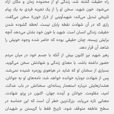
راه حقیقت کشته شد، زندگی او از محدوده زمان و مکان آزاد
می‌شود. خون شهید، سخن او را از یک تجربه فردی به یک پیام
تاریخی تبدیل می‌کند؛ شهیدآوینی از «راز خون» سخن می‌گفت،
رازی که در آن شهادت نقطه پایان نیست، لحظه گشوده شدن
حقیقت زندگی انسان است. شهید با خون خود نشان می‌دهد آنچه
برایش زیسته، چنان حقیقی بوده که حاضر شده وجود خویش را
شاهد آن قرار دهد.
رهبر شهید نیز اکنون بیش از آنکه با جسم خود در میان مردم
حضور داشته باشد، با معنای زندگی و شهادتش سخن می‌گوید.
بسیاری از سخنان او که شاید در هیاهوی روزمره شنیده نمی‌شد،
پس از شهادت دوباره خوانده خواهد شد؛ نامه‌های او به جوانان،
هشدارهایش درباره استعمار رسانه‌ای، سخنانش در باب عدالت،
امید، مقاومت، جوانان و آینده جهان، اکنون در پرتو شهادت،
معنایی تازه می‌یابد. بزرگ‌ترین خطر آن است که این حماسه در
سطح عاطفه متوقف شود، تاریخ فقط با گریستن بر شهیدان