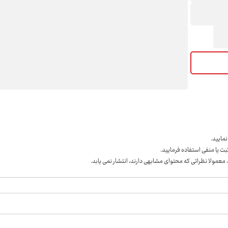
مايید.
ت یا منفی استفاده فرمایید.
 معمولا نظراتی که محتوای مشابهی دارند، انتشار نمی یابد.