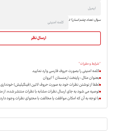
سوال: تعداد چشم انسان؟ 2
*شرایط و مقررات*
کلمه امنیتی را بصورت حروف فارسی وارد نمایید
بعنوان مثال : پایتخت ارمنستان ؟ ایروان
لطفا از نوشتن نظرات خود به صورت حروف لاتین (فینگیلیش) خودداری ن
توصیه می شود به جای ارسال نظرات مشابه با نظرات منتشر شده، از مثب
با توجه به آن که امکان موافقت یا مخالفت با محتوای نظرات وجود دارد،