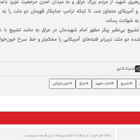
هبری شهید از مردم بزرگ عراق و به میدان آمدن مرجعیت عزیز، باعث
 آمریکای متجاوز شد، تا اینکه ترامپ جنایتکار قهرمان دو ملت را به 
به شهادت رساند.
تشییع بی‌نظیر پیکر مطهر امام شهیدمان در عراق به مانند تشییع با
ه دو ملت دربرابر فتنه‌های آمریکایی را محکم‌تر و خط سرخ خون‌خوا
اشتراک گذاری
#تشییع
#امام-شهید
#عراق
#خون‌خواهی