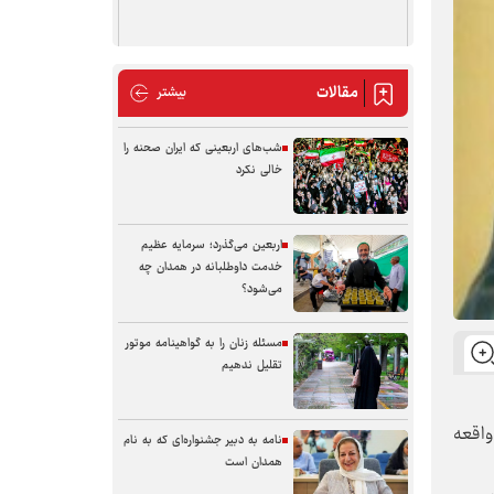
مقالات
مقالات
بیشتر
شب‌های اربعینی که ایران صحنه را
خالی نکرد
اربعین می‌گذرد؛ سرمایه عظیم
خدمت داوطلبانه در همدان چه
می‌شود؟
مسئله زنان را به گواهینامه موتور
تقلیل ندهیم
واقعه
نامه به دبیر جشنواره‌ای که به نام
همدان است