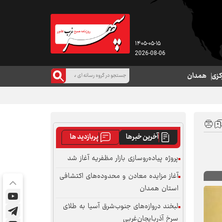
۱۴۰۵-۰۵-۱۵
2026-08-06
کزی
همدان
آخرین خبرها
پربازدید ها
پروژه پیاده‌روسازی بازار مظفریه آغاز شد
آغاز مزایده معادن و محدوده‌های اکتشافی
استان همدان
لبخند دروازه‌های جنوب‌شرق آسیا به طلای
سرخ آذربایجان‌غربی