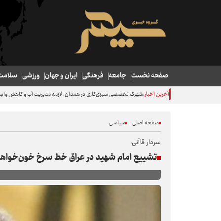
صفحه نخست
جامعه
فرهنگی
ایران و جهان
ورزشی
سلامت
آخرین اخبار:
صفحه اصلی
سیاسی
سردار قاآنی:
تشییع امام شهید در عراق خط سرخ خون‌خواهی را