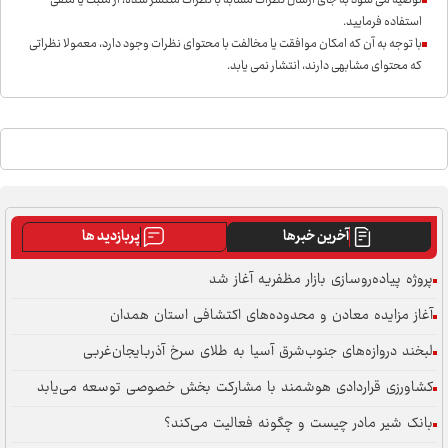
توصیه می شود به جای ارسال نظرات مشابه با نظرات منتشر شده، از مثبت یا منفی
استفاده فرمایید.
با توجه به آن که امکان موافقت یا مخالفت با محتوای نظرات وجود دارد، معمولا نظراتی
که محتوای مشابهی دارند، انتشار نمی یابد.
آخرین خبرها
پربازدید ها
پروژه پیاده‌روسازی بازار مظفریه آغاز شد
آغاز مزایده معادن و محدوده‌های اکتشافی استان همدان
لبخند دروازه‌های جنوب‌شرق آسیا به طلای سرخ آذربایجان‌غربی
کشاورزی قراردادی هوشمند با مشارکت بخش خصوصی توسعه می‌یابد
بانک شیر مادر چیست و چگونه فعالیت می‌کند؟