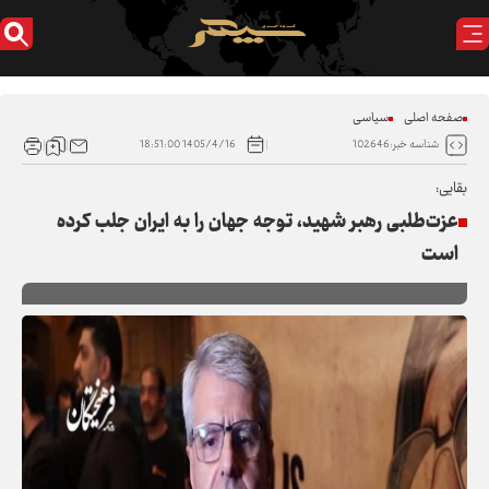
صفحه اصلی
سیاسی
1405/4/16 18:51:00
شناسه خبر:102646
بقایی:
عزت‌طلبی رهبر شهید، توجه جهان را به ایران جلب کرده
است