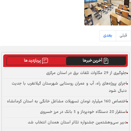
قبلی
بعدی
آخرین خبرها
پربازدید ها
جلوگیری از 29 مگاوات تلفات برق در استان مرکزی
اجرای پروژه‌های راه، آب و عمران روستایی شهرستان گیلانغرب با جدیت
دنبال شود
اختصاص 160 میلیارد تومان تسهیلات مشاغل خانگی به استان کرمانشاه
استقرار 20 دستگاه خودپرداز و 5 بانک در مرز خسروی
دبیر سی‌وهشتمین جشنواره تئاتر استان همدان انتخاب شد