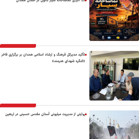
20 اجرای تماشاخانه سیار کانون در استان همدان
تأکید مدیرکل فرهنگ و ارشاد اسلامی همدان بر برگزاری فاخر
«کنگره شهدای هنرمند»
روایتی از مدیریت میلیونی آستان مقدس حسینی در اربعین