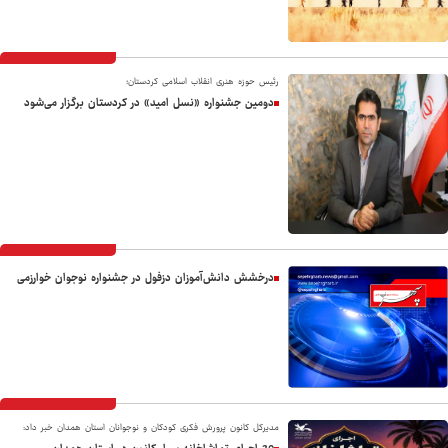
رئیس حوزه هنری انقلاب اسلامی کردستان؛
دومین جشنواره «نسل امید» در کردستان برگزار می‌شود
درخشش دانش‌آموزان دزفول در جشنواره نوجوان خوارزمی
مدیرکل کانون پرورش فکری کودکان و نوجوانان استان همدان خبر داد: