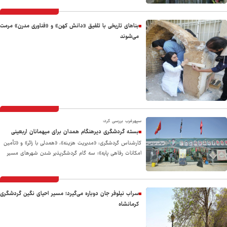
بناهای تاریخی با تلفیق «دانش کهن» و «فناوری مدرن» مرمت
می‌شوند
سپهرغرب بررسی کرد:
بسته گردشگری دیرهنگام همدان برای میهمانان اربعینی
کارشناس گردشگری: «مدیریت هزینه»، «همدلی با زائر» و «تأمین
امکانات رفاهی پایه»؛ سه گام گردشگرپذیر شدن شهرهای مسیر
اربعین
سراب نیلوفر جان دوباره می‌گیرد؛ مسیر احیای نگین گردشگری
کرمانشاه