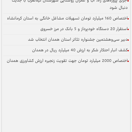
اجرای پروژه‌های راه، آب و عمران روستایی شهرستان گیلانغرب با جدیت
دنبال شود
اختصاص 160 میلیارد تومان تسهیلات مشاغل خانگی به استان کرمانشاه
استقرار 20 دستگاه خودپرداز و 5 بانک در مرز خسروی
دبیر سی‌وهشتمین جشنواره تئاتر استان همدان انتخاب شد
کشف انبار احتکار شکر به ارزش 40 میلیارد ریال در همدان
اختصاص 2000 میلیارد تومان جهت تقویت زنجیره ارزش کشاورزی همدان