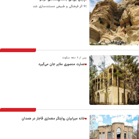
90 اثر فرهنگی و طبیعی مستندسازی شد
پس از 3 دهه سکوت؛
عمارت منصوری ملایر جان می‌گیرد
خانه میرابیان روایتگر معماری قاجار در همدان