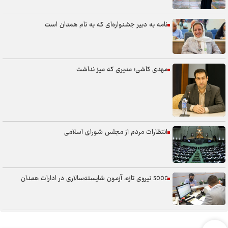
نامه به دبیر جشنواره‌ای که به نام همدان است
مهدی کاشی؛ مدیری که میز نداشت
انتظارات مردم از مجلس شورای اسلامی
5000 نیروی تازه، آزمون شایسته‌سالاری در ادارات همدان
سنگر خیابان؛ از حضور شجاعانه تا کنش هوشمندانه