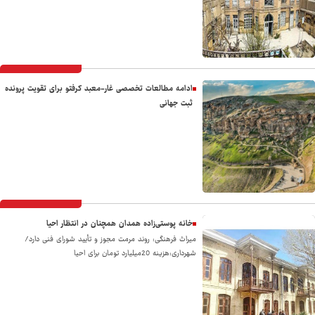
ادامه مطالعات تخصصی غار-معبد کرفتو برای تقویت پرونده
ثبت جهانی
خانه پوستی‌زاده همدان همچنان در انتظار احیا
میراث‌ فرهنگی: روند مرمت مجوز و تأیید شورای فنی دارد/
شهرداری:هزینه 20میلیارد تومان برای احیا