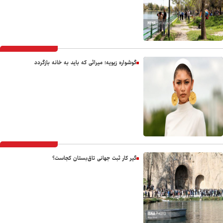
گوشواره زیویه؛ میراثی که باید به خانه بازگردد
گیر کار ثبت جهانی تاق‌بستان کجاست؟