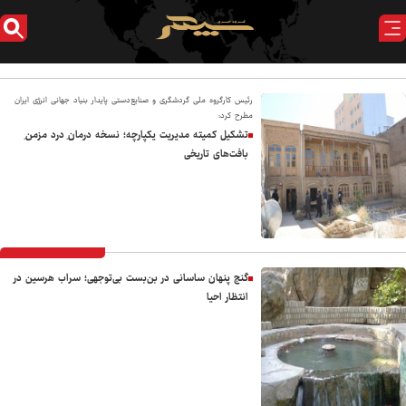
رئیس کارگروه ملی گردشگری و صنایع‌دستی پایدار بنیاد جهانی انرژی ایران
مطرح کرد:
تشکیل کمیته مدیریت یکپارچه؛ نسخه درمانِ درد مزمنِ
بافت‌های تاریخی
گنج پنهان ساسانی در بن‌بست بی‌توجهی؛ سراب هرسین در
انتظار احیا