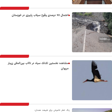
احتمال 90 درصدی وقوع سیلاب پاییزی در خوزستان
مشاهده نخستین لک‌لک سیاه در تالاب بین‌المللی زریبار
مریوان
زنگ خطر خاموش برای طبیعت همدان؛