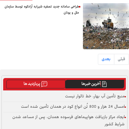
طراحی سامانه جدید تصفیه شیرابه آرادکوه توسط سازمان
ملل و یونان
قبلی
بعدی
آخرین خبرها
پربازدید ها
منبع تأمین آب بهار، خط تالوار نیست
امسال 24 هزار و 800 تُن انواع کود در همدان تأمین شده است
ایجاد مرکز بازیافت هواپیماهای فرسوده همدان، پس از مساعد شدن
شرایط کشور