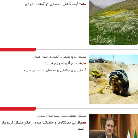
161 گونه گیاهی انحصاری در آستانه نابودی
مدیرکل منابع طبیعی و آبخیزداری استان همدان:
الوند جای آفرودسواری نیست
آمادگی برای جانمایی پیست‌های اختصاصی داریم
مدیرکل حفاظت محیط زیست استان همدان:
هم‌افزایی دستگاه‌ها و مشارکت مردم، راهکار مشکل گردوغبار
است