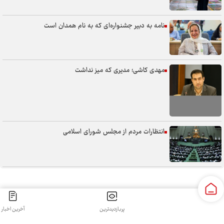
نامه به دبیر جشنواره‌ای که به نام همدان است
مهدی کاشی؛ مدیری که میز نداشت
انتظارات مردم از مجلس شورای اسلامی
5000 نیروی تازه، آزمون شایسته‌سالاری در ادارات همدان
پربازدیدترین
آخرین اخبار
سنگر خیابان؛ از حضور شجاعانه تا کنش هوشمندانه