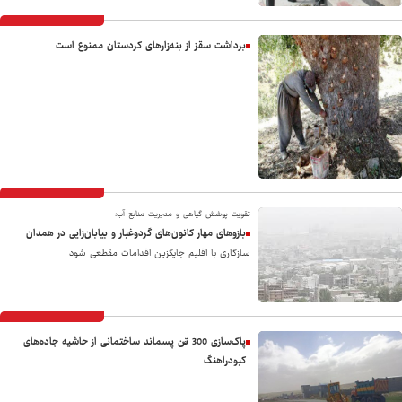
برداشت سقز از بنه‌زارهای کردستان ممنوع است
تقویت پوشش گیاهی و مدیریت منابع آب؛
بازوهای مهار کانون‌های گردوغبار و بیابان‌زایی در همدان
سازگاری با اقلیم جایگزین اقدامات مقطعی شود
پاک‌سازی 300 تُن پسماند ساختمانی از حاشیه جاده‌های
کبودراهنگ