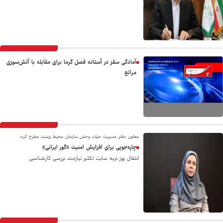
آمادگی سقز در آستانه فصل گرما برای مقابله با آتش‌سوزی
مراتع
معاون دفتر مدیریت حیات‌ وحش سازمان محیط‌ زیست مطرح کرد؛
چاره‌جویی برای افزایش امنیت «گور ایرانی»
انتقال یوز نربه سایت تکثیر نیازمند بررسی کارشناسی