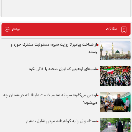
مقالات
مقالات
بیشتر
از شناخت پیامبر تا روایت سیره؛ مسئولیت مشترک حوزه و
رسانه
شب‌های اربعینی که ایران صحنه را خالی نکرد
اربعین می‌گذرد؛ سرمایه عظیم خدمت داوطلبانه در همدان چه
می‌شود؟
مسئله زنان را به گواهینامه موتور تقلیل ندهیم