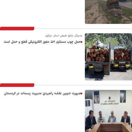
مدیرکل منابع طبیعی استان مرکزی:
حمل چوب مستلزم اخذ مجوز الکترونیکی قطع و حمل است
ضرورت تدوین نقشه راهبردی مدیریت پسماند در کردستان