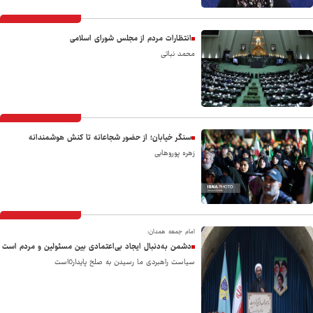
انتظارات مردم از مجلس شورای اسلامی
محمد نباتی
سنگر خیابان؛ از حضور شجاعانه تا کنش هوشمندانه
زهره پوروهابی
امام جمعه همدان:
دشمن به‌دنبال ایجاد بی‌اعتمادی بین مسئولین و مردم است
سیاست راهبردی ما رسیدن به صلح پایدار0است