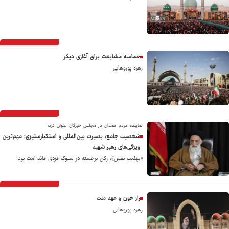
حماسه مشایعت برای آغازی دیگر
زهره پوروهابی
نماینده مردم همدان در مجلس خبرگان عنوان کرد:
شخصیت جامع، بصیرت بین‌المللی و استکبارستیزی؛ مهم‌ترین
ویژگی‌های رهبر شهید
«تهذیب نفس»، رکن برجسته در سلوک فردی قائد امت بود
راز خون و عهد ملت
زهره پوروهابی