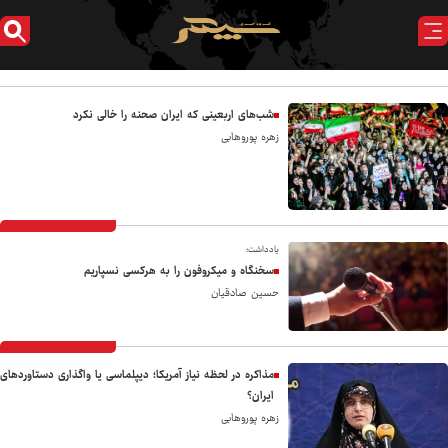
شب‌های اربعینی که ایران صحنه را خالی نکرد
زهره پوروهابی
یادداشت؛
سخنگاه و میکروفون را به هرکسی نسپاریم
حسین صادقیان
مذاکره در لحظه نیاز آمریکا؛ دیپلماسی یا واگذاری دستاوردهای
ایران؟
زهره پوروهابی