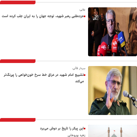
بقایی:
عزت‌طلبی رهبر شهید، توجه جهان را به ایران جلب کرده است
سردار قاآنی:
تشییع امام شهید در عراق خط سرخ خون‌خواهی را پُررنگ‌تر
می‌کند
این پیکر را تاریخ بر دوش می‌برد
زهره پوروهابی