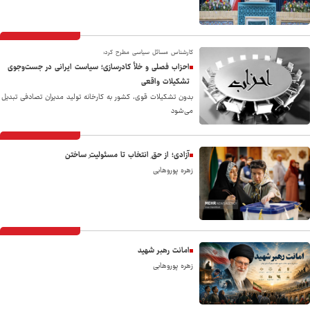
کارشناس مسائل سیاسی مطرح کرد:
احزاب فصلی و خلأ کادرسازی؛ سیاست ایرانی در جست‌وجوی
تشکیلات واقعی
بدون تشکیلات قوی، کشور به کارخانه تولید مدیران تصادفی تبدیل
می‌شود
آزادی؛ از حقِ انتخاب تا مسئولیتِ ساختن
زهره پوروهابی
امانت رهبر شهید
زهره پوروهابی