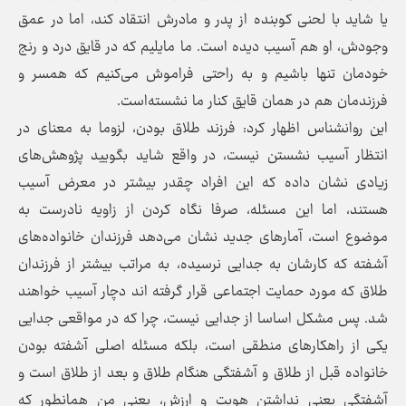
یا شاید با لحنی کوبنده از پدر و مادرش انتقاد کند، اما در عمق
وجودش، او هم آسیب دیده است. ما مایلیم که در قایق درد و رنج
خودمان تنها‌ باشیم و به راحتی فراموش می‌کنیم که همسر و
فرزندمان هم در همان قایق کنار ما نشسته‌است.
این روانشناس اظهار کرد: فرزند طلاق بودن، لزوما به معنای در
انتظار آسیب نشستن نیست، در واقع شاید بگویید پژوهش‌های
زیادی نشان داده که این افراد چقدر بیشتر در معرض آسیب
هستند، اما این مسئله، صرفا نگاه کردن از زاویه نادرست به
موضوع است، آمار‌های جدید نشان می‌دهد فرزندان خانواده‌های
آشفته که کارشان به جدایی نرسیده، به مراتب بیشتر از فرزندان
طلاق که مورد حمایت اجتماعی قرار گرفته اند دچار آسیب خواهند
شد. پس مشکل اساسا از جدایی نیست، چرا که در مواقعی جدایی
یکی از راهکار‌های منطقی است، بلکه مسئله اصلی آشفته بودن
خانواده قبل از طلاق و آشفتگی هنگام طلاق و بعد از طلاق است و
آشفتگی یعنی نداشتن هویت و ارزش، یعنی من همانطور که