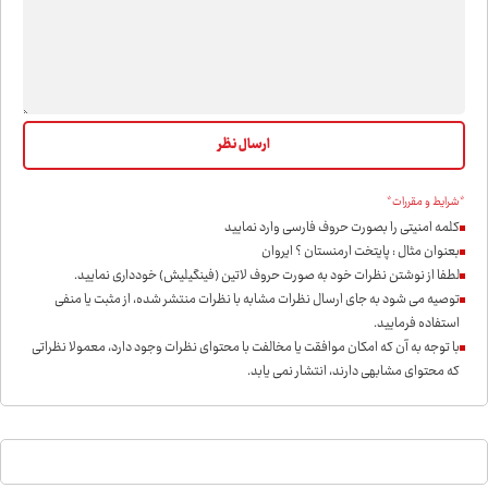
*شرایط و مقررات*
کلمه امنیتی را بصورت حروف فارسی وارد نمایید
بعنوان مثال : پایتخت ارمنستان ؟ ایروان
لطفا از نوشتن نظرات خود به صورت حروف لاتین (فینگیلیش) خودداری نمايید.
توصیه می شود به جای ارسال نظرات مشابه با نظرات منتشر شده، از مثبت یا منفی
استفاده فرمایید.
با توجه به آن که امکان موافقت یا مخالفت با محتوای نظرات وجود دارد، معمولا نظراتی
که محتوای مشابهی دارند، انتشار نمی یابد.