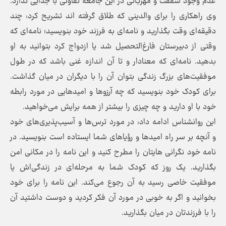
عدم وجود شفقت و مهربانی در این جامعه تفاوتی با جدایی ندارد.
وی راهکاری را برای والدینی که طلاق گرفته اند تشریح کرد: چند
دقیقه‌ای وقت بگذارید و نامه‌ای به فرزند خود بنویسید؛ نامه‌ای که
وقتی از دبیرستان فارغ‌التحصیل شد یا ازدواج کرد بتوانید به او
بدهید. نامه‌ای که معنادار و تا آن اندازه غنی باشد که در طول
موفقیت‌های بزرگ زندگی بتوان آن را با دیگران در میان گذاشت.
برای کودک خود بنویسید که چه آرزو‌ها و امید‌هایی در مورد رابطه
خود با او دارید و چه چیزی را بیشتر از همه برایش می‌خواهید.
این روانشناس ادامه داد: در مورد ترس‌ها و آسیب‌پذیری‌های خود
و آنچه بر سر راه امید‌ها و رؤیا‌های شما ایستاده است بنویسید. در
نامه خود نگرانی هایتان را مطرح کنید و این نامه را در مکانی امن
بگذارید. یک روز که کودک شما به مرحله‌ای در زندگی‌اش یا
موفقیت خاصی رسید به آن رجوع می‌کند. این نامه را برای خود
بخوانید و اگر به خوبی در مورد آن فکر کردید و دوست داشتید آن
را با فرزندتان در میان بگذارید.