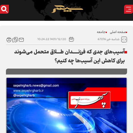
صفحه اصلی
جامعه
1401/12/20 10:24:22
شناسه خبر:67076
آسیب‌های جدی که فرزنــــــدان طــــلاق متحمل می‌شوند
برای کاهش این آسیب‌ها چه کنیم؟