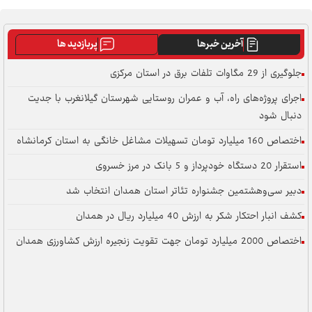
آخرین خبرها
پربازدید ها
جلوگیری از 29 مگاوات تلفات برق در استان مرکزی
اجرای پروژه‌های راه، آب و عمران روستایی شهرستان گیلانغرب با جدیت
دنبال شود
اختصاص 160 میلیارد تومان تسهیلات مشاغل خانگی به استان کرمانشاه
استقرار 20 دستگاه خودپرداز و 5 بانک در مرز خسروی
دبیر سی‌وهشتمین جشنواره تئاتر استان همدان انتخاب شد
کشف انبار احتکار شکر به ارزش 40 میلیارد ریال در همدان
اختصاص 2000 میلیارد تومان جهت تقویت زنجیره ارزش کشاورزی همدان