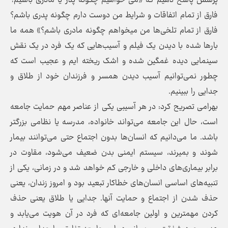
پرسش پاسخ دهیم که «می خواهیم چگونه پدر یا مادری باشیم؟
فارق از تمام اتفاقات و شرایط من دوست دارم چگونه پدری باشم؟
فارق از تمام تلخی‌ها من میخواهم چگونه مادری باشم؟» همه ما
بار‌ها شده با دیدن یک فیلم و آسیب‌هایی که یک فرد در یک نقش
سینمایی دیده غمگین شده و اشک ریخته ایم و عجیب است که
چطور نمی‌توانیم آسیب دیدن همسر و فرزندان خود از طلاق و
جدایی را ببینیم.
بهرامی تصریح کرد: در هر آسیبی یکی از عناصر مهم حمایت جامعه
است، حال این جامعه می‌تواند خانواده، مدرسه یا نظامی بزرگتر
باشد. ما می‌دانیم که انسان‌ها بدون اجتماع حتی می‌توانند بیمار
شوند و بمیرند، سیستم ایمنی بدن ضعیف می‌شود، مقاوت در
برابر بیماری‌های داخلی و خارجی کم خواهد شد و در زمانی، یکی از
تنبیه‌های اساسی انسان‌های خطاکار تبعید بود و امروز زندان، یعنی
حذف شدن از اجتماع و حمایت آنها. جدایی یا طلاق یعنی حذف
کردن مهمترین و اولین جامعه‌ای که فرد در آن هویت می‌یابد و