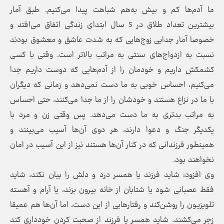
ما آدم‌ها کم و بیش به‌هم شباهت پیدا می‌کنیم. طبق آمار
بیشترین تعداد طلاق در 5 سال ابتدای زندگی اتفاق می‌افتد و
خصوصا آمار جدایی زوج‌هایی که به شدت عاشق و معشوق بودند
نسبت به ازدواج‌های سنتی به مراتب بالاتر است. وقتی با کسی
کشمکش داریم و خودمان را از آدم‌هایی که دوست داریم جدا
می‌کنیم، احساس خوبی به ما دست نمی‌دهد و زمانی که دیگران
با ما در نزاع هستند و خودشان را از ما جدا می‌کنند، حتی احساس
به مراتب بدتری به ما دست می‌دهد. پس وقتی زن و مرد با
یکدیگر جنگ و دعوا دارند، هر دوی آن‌ها آسیب می‌بینند و
همینطور فرزندانی که در کنار آن‌ها هستند نیز از این آسیب در امان
نخواهند بود.
وی افزود: شاید فرزند یا همسر درد و دلش را بیان نکند، شاید
فقط عصبانی شود یا شتابان از خانه بیرون بزند، یا آرام و آهسته
تلویزیون را روشن‌کند و رفتار‌هایی از این دست، اما آن‌ها هم عمیقا
زجر می‌کشند. شاید همسر یا فرزند از صحبت کردن خودداری کند