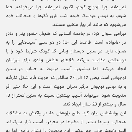
نمی‌دانم چرا ازدواج کردم، اکنون نمی‌دانم چرا می‌خواهم جدا
شوم، به نوعی عروسک خیمه شب بازی فکر‌ها و هیجانات خود
می‌شویم که مانند ابر بهار متغییر هستند.
بهرامی عنوان کرد: در جامعه انسانی که هنجار، حضور پدر و مادر
در خانواده است، قاعدتا این خلا در هر سنی آسیب‌هایی را به
همراه دارد. در سنین دبستان زمانی که کودک شرایط خود را با
دوستانش مقایسه می‌کند خلا‌های عاطفی زیادی برای فرزندان
ایجاد می‌کند، اما بیشترین آسیب مربوط به جدایی در سنین
نوجوانی است یعنی 12 الی 23 سالگی که هویت فرد شکل نگرفته
و به نوعی نوجوان درگیر بحران هویت است و این خلا حتی اگر
مدیریت شود، می‌تواند آسیب بیشتری نسبت به سنین کمتر از 13
سال و بیشتر از 23 سال ایجاد کند.
این روانشناس بیان کرد: طبق پژوهش ها، در واکنش به مشکلات
هیجانی، پسر‌ها بیشتر از دختر‌ها در معرض آسیب قرار می‌گیرند.
البته پژوهش‌هایی هم عکس این موضوع را نشان داده، اما به