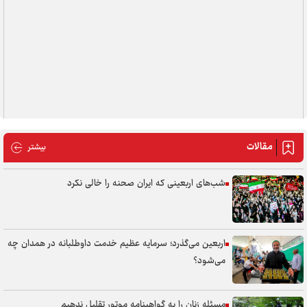
مقالات
مقالات
بیشتر
شب‌های اربعینی که ایران صحنه را خالی نکرد
اربعین می‌گذرد؛ سرمایه عظیم خدمت داوطلبانه در همدان چه
می‌شود؟
مسئله زنان را به گواهینامه موتور تقلیل ندهیم