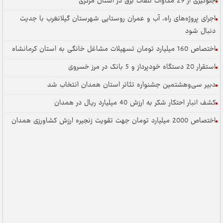
جلوگیری از 29 مگاوات تلفات برق در استان مرکزی
اجرای پروژه‌های راه، آب و عمران روستایی شهرستان گیلانغرب با جدیت
دنبال شود
اختصاص 160 میلیارد تومان تسهیلات مشاغل خانگی به استان کرمانشاه
استقرار 20 دستگاه خودپرداز و 5 بانک در مرز خسروی
دبیر سی‌وهشتمین جشنواره تئاتر استان همدان انتخاب شد
کشف انبار احتکار شکر به ارزش 40 میلیارد ریال در همدان
اختصاص 2000 میلیارد تومان جهت تقویت زنجیره ارزش کشاورزی همدان