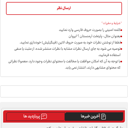
*شرایط و مقررات*
کلمه امنیتی را بصورت حروف فارسی وارد نمایید
بعنوان مثال : پایتخت ارمنستان ؟ ایروان
لطفا از نوشتن نظرات خود به صورت حروف لاتین (فینگیلیش) خودداری نمايید.
توصیه می شود به جای ارسال نظرات مشابه با نظرات منتشر شده، از مثبت یا منفی
استفاده فرمایید.
با توجه به آن که امکان موافقت یا مخالفت با محتوای نظرات وجود دارد، معمولا نظراتی
که محتوای مشابهی دارند، انتشار نمی یابد.
آخرین خبرها
پربازدید ها