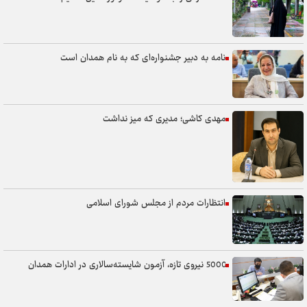
نامه به دبیر جشنواره‌ای که به نام همدان است
مهدی کاشی؛ مدیری که میز نداشت
انتظارات مردم از مجلس شورای اسلامی
5000 نیروی تازه، آزمون شایسته‌سالاری در ادارات همدان