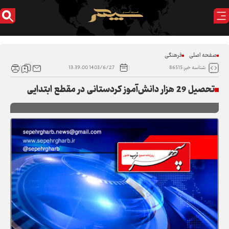
صفحه اصلی
فرهنگی
1403/6/27 13:39:00
شناسه خبر:86515
تحصیل 29 هزار دانش‌آموز کردستانی در مقطع ابتدایی