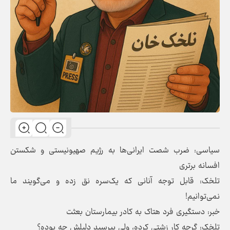
سیاسی: ضرب شصت ایرانی‌ها به رژیم صهیونیستی و شکستن
افسانه برتری
تلخک: قابل توجه آنانی که یک‌سره نق زده و می‌گویند ما
نمی‌توانیم!
خبر: دستگیری فرد هتاک به کادر بیمارستان بعثت
تلخک: گرچه کار زشتی کرده، ولی بپرسید دلیلش چه بوده؟