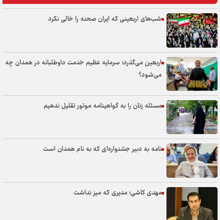
شب‌های اربعینی که ایران صحنه را خالی نکرد
اربعین می‌گذرد؛ سرمایه عظیم خدمت داوطلبانه در همدان چه
می‌شود؟
مسئله زنان را به گواهینامه موتور تقلیل ندهیم
نامه به دبیر جشنواره‌ای که به نام همدان است
مهدی کاشی؛ مدیری که میز نداشت