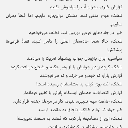
گزارش خبری: بحران آب را فراموش نکنیم
تلخک: موج منفی نده، مشکل دراین‌باره داریم، اما فعلاً بحران
نداریم.
خبر: در جاده‌های فرعی دوربین ثبت تخلف می‌خواهیم
تلخک: حالا شما جاده‌های اصلی را کامل کنید، فعلاً فرعی‌ها
پیشکش!
سیاسی: ایران به‌زودی جواب پیشنهاد آمریکا را می‌دهد
تلخک: گرچه زودتر جوابش را از رهبر حکیم و شجاع دریافت کرده.
گزارش بازار: نه خودرو می‌خرند و نه می‌فروشند
تلخک: لابد بوی کباب به مشامشان رسیده است!
گزارش انتصابات: همدان ایستگاه پایانی با تغییر فرماندار
تلخک: خلاصه مهم تغییره، نتیجه کار در مرحله چندم قرار داره.
خبر حوادث: لوازم خانگی قاچاق به مقصد نرسید
تلخک: این از مصادیقه بار کجه که گفتند به مقصد نمی‌رسه!
خبر: علیصدر، پیشگام در گردشگری سلامت