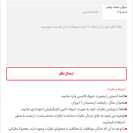
سوال: تعداد چشم
انسان؟ 2
*شرایط و مقررات*
کلمه امنیتی را بصورت حروف فارسی وارد نمایید
بعنوان مثال : پایتخت ارمنستان ؟ ایروان
لطفا از نوشتن نظرات خود به صورت حروف لاتین (فینگیلیش) خودداری نمايید.
توصیه می شود به جای ارسال نظرات مشابه با نظرات منتشر شده، از مثبت یا منفی
استفاده فرمایید.
با توجه به آن که امکان موافقت یا مخالفت با محتوای نظرات وجود دارد، معمولا نظراتی