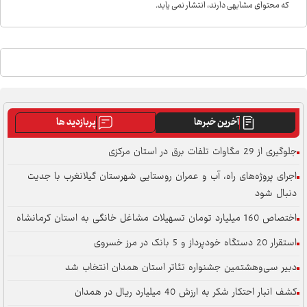
که محتوای مشابهی دارند، انتشار نمی یابد.
آخرین خبرها
پربازدید ها
جلوگیری از 29 مگاوات تلفات برق در استان مرکزی
اجرای پروژه‌های راه، آب و عمران روستایی شهرستان گیلانغرب با جدیت
دنبال شود
اختصاص 160 میلیارد تومان تسهیلات مشاغل خانگی به استان کرمانشاه
استقرار 20 دستگاه خودپرداز و 5 بانک در مرز خسروی
دبیر سی‌وهشتمین جشنواره تئاتر استان همدان انتخاب شد
کشف انبار احتکار شکر به ارزش 40 میلیارد ریال در همدان