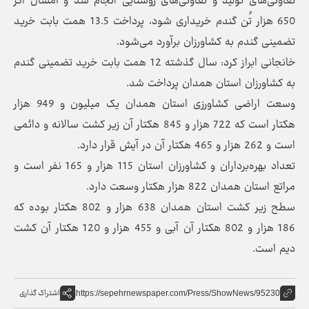
تعاونی‌های تولید و تعاونی‌های روستایی انجام شد و امسال اگر
650 هزار تُن گندم خریداری شود، پرداخت 13.5 همت بابت خرید
تضمینی گندم به کشاورزان برآورد می‌شود.
خانجانی ابراز کرد: سال گذشته 12 همت بابت خرید تضمینی گندم
به کشاورزان استان همدان پرداخت شد.
وسعت اراضی کشاورزی استان همدان یک میلیون و 949 هزار
هکتار است که 722 هزار و 845 هکتار آن زیر کشت سالانه و دائمی
است و 262 هزار و 465 هکتار آن در آیش قرار دارد.
تعداد بهره‌برداران و کشاورزان استان 115 هزار و 165 نفر است و
مراتع استان همدان 822 هزار هکتار وسعت دارد.
سطح زیر کشت استان همدان 638 هزار و 802 هکتار بوده که
186 هزار و 802 هکتار آن آبی و 455 هزار و 120 هکتار آن کشت
دیم است.
اشتراک گذاری
https://sepehrnewspaper.com/Press/ShowNews/95230