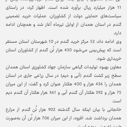
11 هزار میلیارد ریال برآورد شده است، اظهار کرد: در راستای
سیاست‌های حمایتی دولت از کشاورزان، عملیات خرید تضمینی
گندم در استان همدان از اوایل تیرماه آغاز شد و همچنان ادامه
دارد.
وی ادامه داد: 52 مرکز خرید گندم در 10 شهرستان استان مستقر
است که پیش‌بینی می‌شود 430 هزار تُن گندم از کشاورزان استان
خریداری شود.
معاون بهبود تولیدات گیاهی سازمان جهاد کشاورزی استان همدان
سطح زیر کشت گندم (آبی و دیم) در سال زراعی جاری در استان
همدان را 436 هزار و 400 هکتار عنوان کرد و گفت: از این میزان
75 هزار و 392 هکتار آن گندم آبی و 361 هزار هکتار آن گندم دیم
است.
خانجانی با بیان اینکه سال گذشته 902 هزار تُن گندم از مزارع
همدان برداشت شد، افزود: از این میزان 706 هزار تُن آن به‌صورت
خرید تضمینی بوده است.