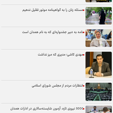
مسئله زنان را به گواهینامه موتور تقلیل ندهیم
نامه به دبیر جشنواره‌ای که به نام همدان است
مهدی کاشی؛ مدیری که میز نداشت
انتظارات مردم از مجلس شورای اسلامی
5000 نیروی تازه، آزمون شایسته‌سالاری در ادارات همدان