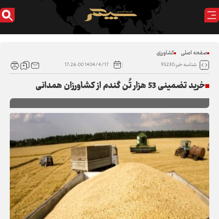
صفحه اصلی
کشاورزی
1404/4/17 17:26:00
شناسه خبر:95230
خرید تضمینی 53 هزار تُن گندم از کشاورزان همدانی