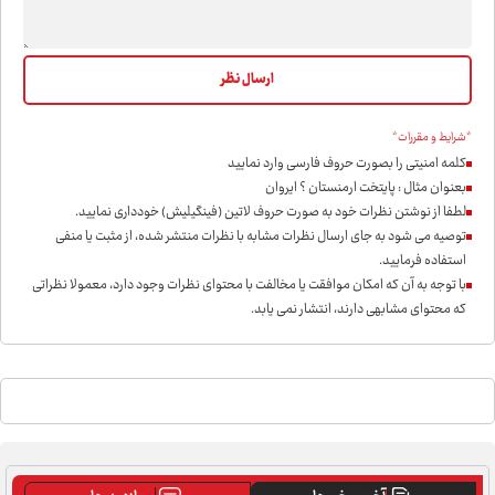
*شرایط و مقررات*
کلمه امنیتی را بصورت حروف فارسی وارد نمایید
بعنوان مثال : پایتخت ارمنستان ؟ ایروان
لطفا از نوشتن نظرات خود به صورت حروف لاتین (فینگیلیش) خودداری نمايید.
توصیه می شود به جای ارسال نظرات مشابه با نظرات منتشر شده، از مثبت یا منفی
استفاده فرمایید.
با توجه به آن که امکان موافقت یا مخالفت با محتوای نظرات وجود دارد، معمولا نظراتی
که محتوای مشابهی دارند، انتشار نمی یابد.