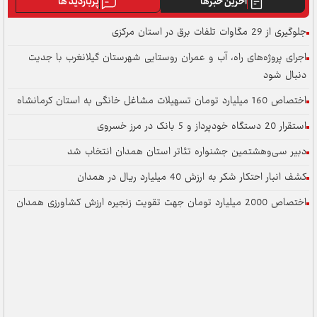
آخرین خبرها
پربازدید ها
جلوگیری از 29 مگاوات تلفات برق در استان مرکزی
اجرای پروژه‌های راه، آب و عمران روستایی شهرستان گیلانغرب با جدیت
دنبال شود
اختصاص 160 میلیارد تومان تسهیلات مشاغل خانگی به استان کرمانشاه
استقرار 20 دستگاه خودپرداز و 5 بانک در مرز خسروی
دبیر سی‌وهشتمین جشنواره تئاتر استان همدان انتخاب شد
کشف انبار احتکار شکر به ارزش 40 میلیارد ریال در همدان
اختصاص 2000 میلیارد تومان جهت تقویت زنجیره ارزش کشاورزی همدان