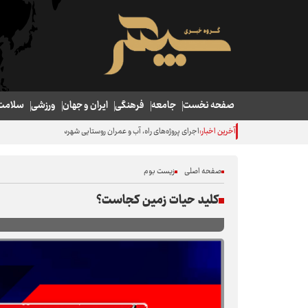
صفحه نخست
جامعه
فرهنگی
ایران و جهان
ورزشی
سلامت
آخرین اخبار:
اجرای پروژه‌های راه، آب و عمران روستایی شهرستان گیلانغرب با جدی
صفحه اصلی
زیست بوم
کلید حیات زمین کجاست؟