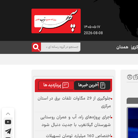
۱۴۰۵-۰۵-۱۷
2026-08-08
کزی
همدان
آخرین خبرها
پربازدید ها
جلوگیری از 29 مگاوات تلفات برق در استان
مرکزی
اجرای پروژه‌های راه، آب و عمران روستایی
شهرستان گیلانغرب با جدیت دنبال شود
اختصاص 160 میلیارد تومان تسهیلات