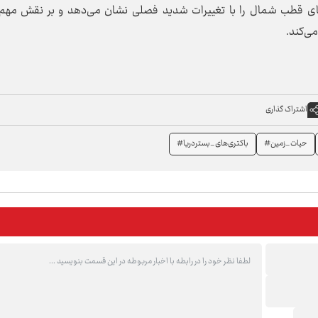
دریای قطب شمال را با تغییرات شدید فصلی نشان می‌دهد و بر نقش مهم 
ی‌کند.
اشتراک گذاری
حیات_زمین#
باکتری‌های_بستردریا#