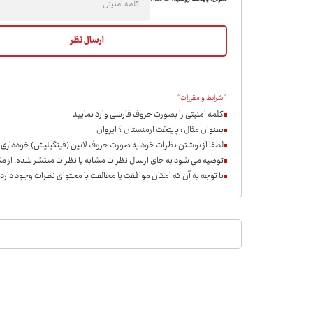
*شرایط و مقررات*
کلمه امنیتی را بصورت حروف فارسی وارد نمایید
بعنوان مثال : پایتخت ارمنستان ؟ ایروان
لطفا از نوشتن نظرات خود به صورت حروف لاتین (فینگیلیش) خودداری ن
توصیه می شود به جای ارسال نظرات مشابه با نظرات منتشر شده، از مثب
با توجه به آن که امکان موافقت یا مخالفت با محتوای نظرات وجود دارد،