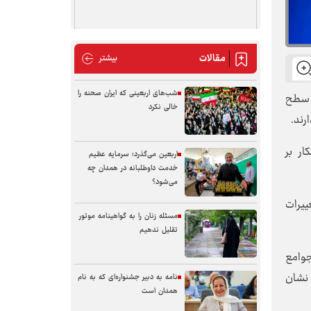
مقالات
مقالات
بیشتر
شب‌های اربعینی که ایران صحنه را
 سطح
خالی نکرد
رند.
ر بر
اربعین می‌گذرد؛ سرمایه عظیم
خدمت داوطلبانه در همدان چه
می‌شود؟
ییرات
مسئله زنان را به گواهینامه موتور
تقلیل ندهیم
جوامع
 نشان
نامه به دبیر جشنواره‌ای که به نام
همدان است