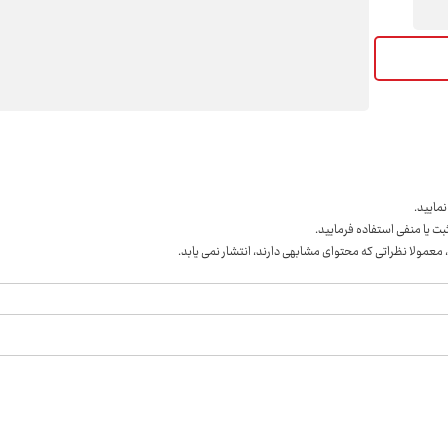
مايید.
ت یا منفی استفاده فرمایید.
 معمولا نظراتی که محتوای مشابهی دارند، انتشار نمی یابد.