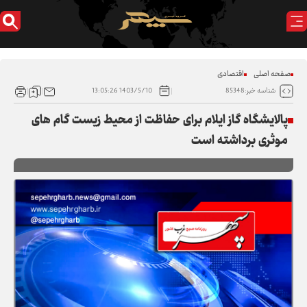
صفحه اصلی
اقتصادی
1403/5/10 13:05:26
شناسه خبر:85348
پالایشگاه گاز ایلام برای حفاظت از محیط زیست گام های
موثری برداشته است