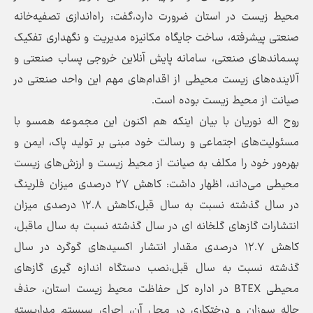
محیط زیست در استان ضرورت دارد،گفت: راه‌اندازی تصفیه‌خانه
صنعتی پیشرفته، ساخت جایگاه مکانیزه مدیریت و نگهداری تفکیک
پسماندهای صنعتی، سامانه پایش آنلاین خروجی پساب صنعتی و
آلاینده‌های زیست محیطی از اقدام‌های مهم این واحد صنعتی در
صیانت از محیط زیست بوده است.
روح اله نوریان با بیان اینکه هم اکنون این مجموعه همسو با
مسئولیت‌های اجتماعی و رسالت خود مبنی بر تولید پاک، ایمن و
بهره‌ور خود را مکلف به صیانت از محیط زیست و ارزش‌های زیست
محیطی می‌داند، اظهار داشت: کاهش ۲۷ درصدی میزان فلرینگ
در سال گذشته نسبت به سال قبل،کاهش ۱۲.۸ درصدی میزان
انتشارات گازهای گلخانه ای در سال گذشته نسبت به سال ماقبل،
کاهش ۱۲.۷ درصدی مقدار انتشار اکسیدهای گوگرد در سال
گذشته نسبت به سال قبل،نصب دستگاه اندازه گیری گازهای
محیطی BTEX در اداره کل حفاظت محیط زیست استان، حذف
چاله سوزان و درختکاری در محل آن، اجرای سیستم مداربسته