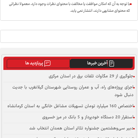
با توجه به آن که امکان موافقت یا مخالفت با محتوای نظرات وجود دارد، معمولا نظراتی
که محتوای مشابهی دارند، انتشار نمی یابد.
آخرین خبرها
پربازدید ها
جلوگیری از 29 مگاوات تلفات برق در استان مرکزی
اجرای پروژه‌های راه، آب و عمران روستایی شهرستان گیلانغرب با جدیت
دنبال شود
اختصاص 160 میلیارد تومان تسهیلات مشاغل خانگی به استان کرمانشاه
استقرار 20 دستگاه خودپرداز و 5 بانک در مرز خسروی
دبیر سی‌وهشتمین جشنواره تئاتر استان همدان انتخاب شد