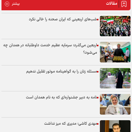
مقالات
مقالات
بیشتر
شب‌های اربعینی که ایران صحنه را خالی نکرد
اربعین می‌گذرد؛ سرمایه عظیم خدمت داوطلبانه در همدان چه
می‌شود؟
مسئله زنان را به گواهینامه موتور تقلیل ندهیم
نامه به دبیر جشنواره‌ای که به نام همدان است
مهدی کاشی؛ مدیری که میز نداشت