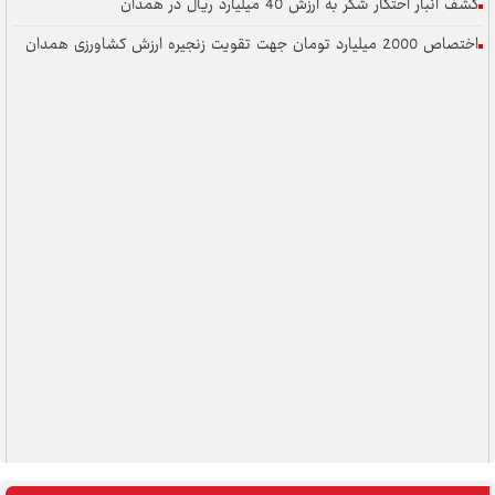
کشف انبار احتکار شکر به ارزش 40 میلیارد ریال در همدان
اختصاص 2000 میلیارد تومان جهت تقویت زنجیره ارزش کشاورزی همدان