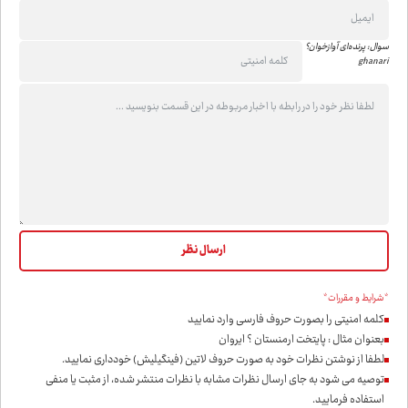
سوال: پرنده‌ای آوازخوان؟
ghanari
*شرایط و مقررات*
کلمه امنیتی را بصورت حروف فارسی وارد نمایید
بعنوان مثال : پایتخت ارمنستان ؟ ایروان
لطفا از نوشتن نظرات خود به صورت حروف لاتین (فینگیلیش) خودداری نمايید.
توصیه می شود به جای ارسال نظرات مشابه با نظرات منتشر شده، از مثبت یا منفی
استفاده فرمایید.