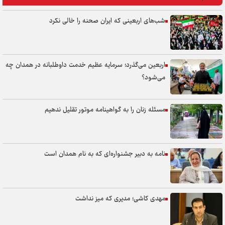
شب‌های اربعینی که ایران صحنه را خالی نکرد
اربعین می‌گذرد؛ سرمایه عظیم خدمت داوطلبانه در همدان چه
می‌شود؟
مسئله زنان را به گواهینامه موتور تقلیل ندهیم
نامه به دبیر جشنواره‌ای که به نام همدان است
مهدی کاشی؛ مدیری که میز نداشت