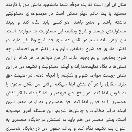
مثال آن این است که یک موقع شما دانشجو، دانش‌آموز یا کارمند
هستید یا یک خانم دیگر ممکن است در مجموعه‌ای مسئولیتی
داشته باشد و مدیر باشد. هر کسی باید نگاه کند و ببیند
مسئولیتش چیست و شرح وظایف این مسئولیت چه مواردی است.
من نوعی باید ببینم در نقش همسری چه شرح وظایفی دارم، در
نقش مادری چه شرح وظایفی دارم و در نقش‌های اجتماعی چه
شرح وظایفی برایم وجود دارد. اگر من بتوانم در هر کدام از این
نقش‌ها با نگاه تکلیف‌مدارانه و اینکه مسئولیت و تکلیف من در این
نقش چیست مواجه شوم و تکلیفم را انجام دهم، در حقیقت حق
طرف مقابل را در آن نقش ایفا می‌کنم. وقتی من نقش مادری را
به خوبی ایفا کنم، در واقع حق فرزندم را ادا کرده‌ام یا اگر نقش
همسری را به خوبی ایفا کنم، حق همسرم را به او می‌دهم. بدون
اینکه درگیر مطالبات و چالش‌ها شویم. این مسئله امری دوسویه
است، یعنی همسر من هم باید به نقشش در جایگاه همسری به
عنوان یک تکلیف نگاه کند و بداند حقوق من در جایگاه همسری