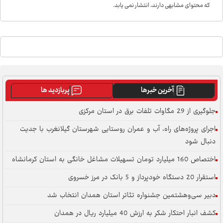
که محتوای مشابهی دارند، انتشار نمی یابد.
آخرین خبرها
پربازدید ها
جلوگیری از 29 مگاوات تلفات برق در استان مرکزی
اجرای پروژه‌های راه، آب و عمران روستایی شهرستان گیلانغرب با جدیت
دنبال شود
اختصاص 160 میلیارد تومان تسهیلات مشاغل خانگی به استان کرمانشاه
استقرار 20 دستگاه خودپرداز و 5 بانک در مرز خسروی
دبیر سی‌وهشتمین جشنواره تئاتر استان همدان انتخاب شد
کشف انبار احتکار شکر به ارزش 40 میلیارد ریال در همدان