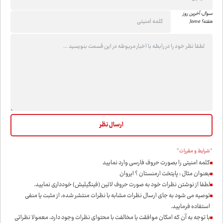
سوال: آخرین روز
هفته؟ Jome
*شرایط و مقررات*
کلمه امنیتی را بصورت حروف فارسی وارد نمایید
بعنوان مثال : پایتخت ارمنستان ؟ ایروان
لطفا از نوشتن نظرات خود به صورت حروف لاتین (فینگیلیش) خودداری نمايید.
توصیه می شود به جای ارسال نظرات مشابه با نظرات منتشر شده، از مثبت یا منفی
استفاده فرمایید.
با توجه به آن که امکان موافقت یا مخالفت با محتوای نظرات وجود دارد، معمولا نظراتی