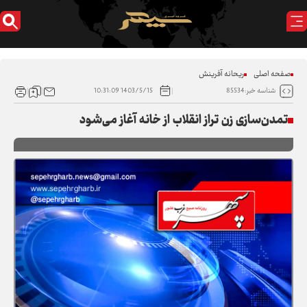
صفحه اصلی
ریحانه آفرینش
1403/5/15 10:31:09
شناسه خبر:85534
تمدن‌سازی زن تراز انقلاب از خانه آغاز می‌شود