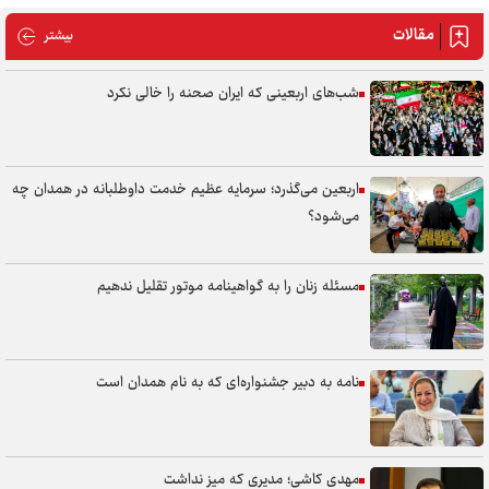
مقالات
مقالات
بیشتر
شب‌های اربعینی که ایران صحنه را خالی نکرد
اربعین می‌گذرد؛ سرمایه عظیم خدمت داوطلبانه در همدان چه
می‌شود؟
مسئله زنان را به گواهینامه موتور تقلیل ندهیم
نامه به دبیر جشنواره‌ای که به نام همدان است
مهدی کاشی؛ مدیری که میز نداشت