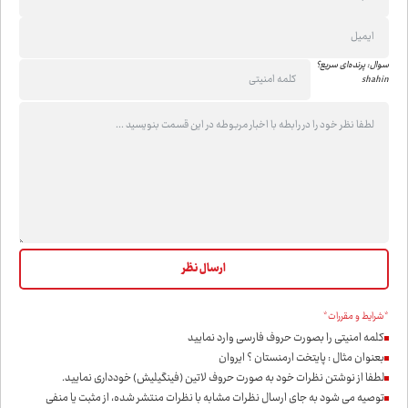
سوال: پرنده‌ای سریع؟
shahin
*شرایط و مقررات*
کلمه امنیتی را بصورت حروف فارسی وارد نمایید
بعنوان مثال : پایتخت ارمنستان ؟ ایروان
لطفا از نوشتن نظرات خود به صورت حروف لاتین (فینگیلیش) خودداری نمايید.
توصیه می شود به جای ارسال نظرات مشابه با نظرات منتشر شده، از مثبت یا منفی