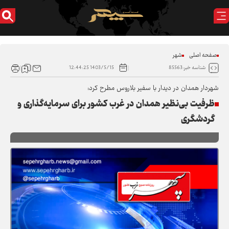
صفحه اصلی
شهر
1403/5/15 12:44:25
شناسه خبر:85563
شهردار همدان در دیدار با سفیر بلاروس مطرح کرد:
ظرفیت بی‌نظیر همدان در غرب کشور برای سرمایه‌گذاری و
گردشگری