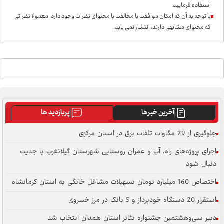
استفاده فرمایید.
با توجه به آن که امکان موافقت یا مخالفت با محتوای نظرات وجود دارد، معمولا نظراتی
که محتوای مشابهی دارند، انتشار نمی یابد.
آخرین خبرها
پربازدید ها
جلوگیری از 29 مگاوات تلفات برق در استان مرکزی
اجرای پروژه‌های راه، آب و عمران روستایی شهرستان گیلانغرب با جدیت
دنبال شود
اختصاص 160 میلیارد تومان تسهیلات مشاغل خانگی به استان کرمانشاه
استقرار 20 دستگاه خودپرداز و 5 بانک در مرز خسروی
دبیر سی‌وهشتمین جشنواره تئاتر استان همدان انتخاب شد