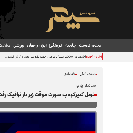
صفحه نخست
جامعه
فرهنگی
ایران و جهان
ورزشی
سلامت
آخرین اخبار:
اختصاص 2000 میلیارد تومان جهت تقویت زنجیره ارزش کشاورزی همدان
صفحه اصلی
اقتصادی
استاندار ایلام:
تونل کبیرکوه به صورت موقت زیر بار ترافیک رفت