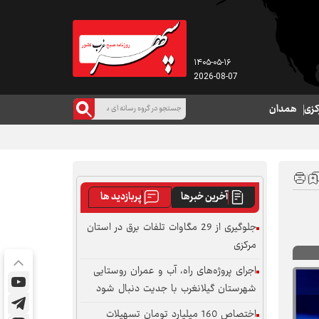
۱۴۰۵-۰۵-۱۶
2026-08-07
کزی
همدان
آخرین خبرها
پربازدید ها
جلوگیری از 29 مگاوات تلفات برق در استان
مرکزی
اجرای پروژه‌های راه، آب و عمران روستایی
شهرستان گیلانغرب با جدیت دنبال شود
اختصاص 160 میلیارد تومان تسهیلات