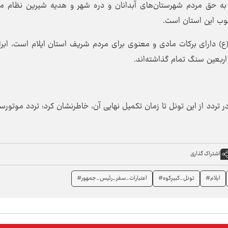
لبه به حق مردم شهرستان‌های آبدانان و دره شهر و هدیه شیرین نظام
ب این استان است.
(ع) دارای برکات مادی و معنوی برای مردم شریف استان ایلام است، ابراز
 اربعین سنگ تمام گذاشته‌اند.
 در تردد از این تونل تا زمان تکمیل نهایی آن، خاطرنشان کرد: تردد موتورس
اشتراک گذاری
ایلام#
تونل_کبیرکوه#
اعتبارات_سفر_رئیس_جمهور#