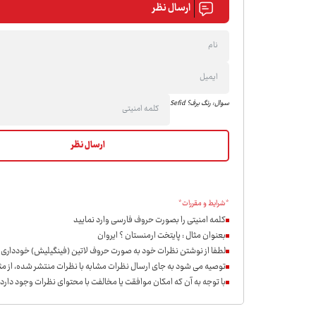
ارسال نظر
سوال: رنگ برف؟ Sefid
*شرایط و مقررات*
کلمه امنیتی را بصورت حروف فارسی وارد نمایید
بعنوان مثال : پایتخت ارمنستان ؟ ایروان
لطفا از نوشتن نظرات خود به صورت حروف لاتین (فینگیلیش) خودداری ن
توصیه می شود به جای ارسال نظرات مشابه با نظرات منتشر شده، از مثب
با توجه به آن که امکان موافقت یا مخالفت با محتوای نظرات وجود دارد،