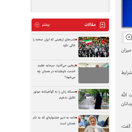
مقالات
مقالات
بیشتر
شب‌های اربعینی که ایران صحنه را
خالی نکرد
میزان
اربعین می‌گذرد؛ سرمایه عظیم
ردن شرایط
خدمت داوطلبانه در همدان چه
می‌شود؟
مسئله زنان را به گواهینامه موتور
 آیت الله
تقلیل ندهیم
ی آبدانان
نامه به دبیر جشنواره‌ای که به نام
همدان است
 گفت: