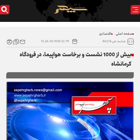
صفحه اصلی
اقتصادی
1403/6/19 15:26:00
شناسه خبر:86276
بیش از 1000 نشست و برخاست هواپیما، در فرودگاه
کرمانشاه