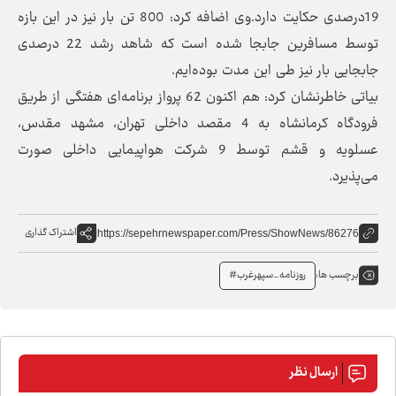
19درصدی حکایت دارد.وی اضافه کرد: 800 تن بار نیز در این بازه
توسط مسافرین جابجا شده است که شاهد رشد 22 درصدی
جابجایی بار نیز طی این مدت بوده‌ایم.
بیاتی خاطرنشان کرد: هم اکنون 62 پرواز برنامه‌ای هفتگی از طریق
فرودگاه کرمانشاه به 4 مقصد داخلی تهران، مشهد مقدس،
عسلویه و قشم توسط 9 شرکت هواپیمایی داخلی صورت
می‌پذیرد.
اشتراک گذاری
https://sepehrnewspaper.com/Press/ShowNews/86276
روزنامه_سپهرغرب#
برچسب ها:
ارسال نظر