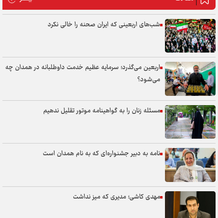
شب‌های اربعینی که ایران صحنه را خالی نکرد
اربعین می‌گذرد؛ سرمایه عظیم خدمت داوطلبانه در همدان چه
می‌شود؟
مسئله زنان را به گواهینامه موتور تقلیل ندهیم
نامه به دبیر جشنواره‌ای که به نام همدان است
مهدی کاشی؛ مدیری که میز نداشت