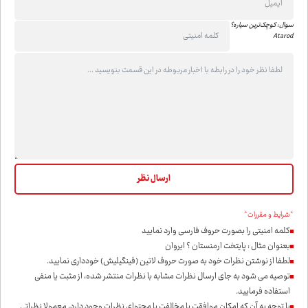
سوال: کوچک‌ترین سیاره؟
Atarod
*شرایط و مقررات*
کلمه امنیتی را بصورت حروف فارسی وارد نمایید
بعنوان مثال : پایتخت ارمنستان ؟ ایروان
لطفا از نوشتن نظرات خود به صورت حروف لاتین (فینگیلیش) خودداری نمايید.
توصیه می شود به جای ارسال نظرات مشابه با نظرات منتشر شده، از مثبت یا منفی
استفاده فرمایید.
با توجه به آن که امکان موافقت یا مخالفت با محتوای نظرات وجود دارد، معمولا نظراتی