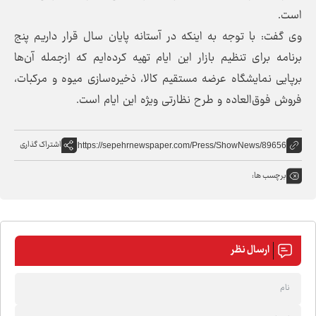
است.
وی گفت: با توجه به اینکه در آستانه پایان سال قرار داریم پنج
برنامه برای تنظیم بازار این ایام تهیه کرده‌ایم که ازجمله آن‌ها
برپایی نمایشگاه عرضه مستقیم کالا، ذخیره‌سازی میوه و مرکبات،
فروش فوق‌العاده و طرح نظارتی ویژه این ایام است.
اشتراک گذاری
https://sepehrnewspaper.com/Press/ShowNews/89656
برچسب ها:
ارسال نظر