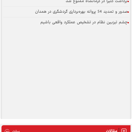
برداشت کتیرا در کرمانشاه ممنوع شد
صدور و تمدید 54 پروانه بهره‌برداری گردشگری در همدان
چشم تیزبین نظام در تشخیص عملکرد واقعی باشیم
مقالات
مقالات
بیشتر