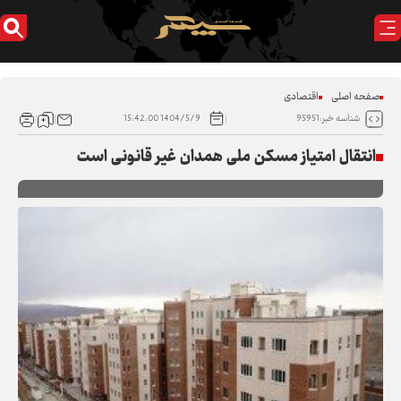
صفحه اصلی
اقتصادی
1404/5/9 15:42:00
شناسه خبر:95951
انتقال امتیاز مسکن ملی همدان غیر قانونی است