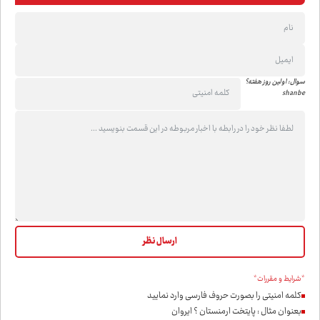
سوال: اولین روز هفته؟
shanbe
*شرایط و مقررات*
کلمه امنیتی را بصورت حروف فارسی وارد نمایید
بعنوان مثال : پایتخت ارمنستان ؟ ایروان