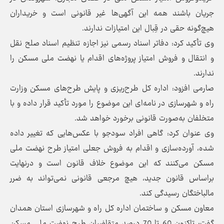
جریان باشند همه این آگهی‌ها غیر قانونی است و خریداران
هیچ‌گونه حقی در قِبال این امتیازات ندارند.
وی تأکید کرد: دفاتر اسناد رسمی نیز اجازه تنظیم اسناد صلح نقل
و انتقال و فروش امتیاز پروژه‌های اقدام یا نهضت ملی مسکن را
ندارند.
صارمی افزود: اداره کل طرح‌ریزی و پایش طرح‌های مسکن وزارت
راه و شهرسازی در نامه‌ای این موضوع را مورد تأکید قرار داده و با
متخلفان به‌صورت قانونی برخورد خواهد شد.
وی عنوان کرد: گاهی افراد سودجو با عکس‌هایی که تغییر داده
شده، آورده‌سازی و اقدام به فروش جعلی امتیاز طرح نهضت ملی
مسکن می‌کنند که این موضوع خلاف قانون است و درنهایت
براساس قانون جدید، هیچ مرجعی قانونی نمی‌تواند به ضرر
مالباختگان رسیدگی کند.
معاون مسکن و ساختمان اداره کل راه و شهرسازی استان همدان
گفت: تاکنون 60 تا 70 درصد متقاضیان طرح نهضت ملی مسکن