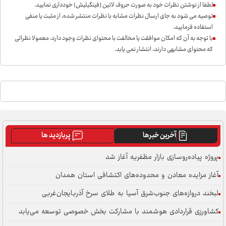
لطفا از نوشتن نظرات خود به صورت حروف لاتین (فینگیلیش) خودداری نمايید.
توصیه می شود به جای ارسال نظرات مشابه با نظرات منتشر شده، از مثبت یا منفی
استفاده فرمایید.
با توجه به آن که امکان موافقت یا مخالفت با محتوای نظرات وجود دارد، معمولا نظراتی
که محتوای مشابهی دارند، انتشار نمی یابد.
آخرین خبرها
پربازدید ها
پروژه پیاده‌روسازی بازار مظفریه آغاز شد
آغاز مزایده معادن و محدوده‌های اکتشافی استان همدان
لبخند دروازه‌های جنوب‌شرق آسیا به طلای سرخ آذربایجان‌غربی
کشاورزی قراردادی هوشمند با مشارکت بخش خصوصی توسعه می‌یابد